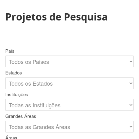
Projetos de Pesquisa
País
Estados
Instituições
Grandes Áreas
Áreas