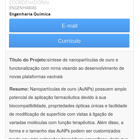
COORDENADOR(A)
ENGENHARIAS
Engenharia Química
E-mail
Currículo
Título do Projeto:
síntese de nanopartículas de ouro e
funcionalização com mrna visando ao desenvolvimento de
novas plataformas vacinais
Resumo:
Nanopartículas de ouro (AuNPs) possuem amplo
potencial de aplicação farmacêutica devido à sua
biocompatibilidade, propriedades ópticas únicas e facilidade
de modificação de superfície com vistas à ligação de
variadas moléculas com função terapêutica. Além disso, a
forma e o tamanho das AuNPs podem ser customizados