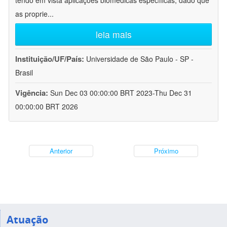
tendo em vista aplicações biomédicas específicas, dado que
as proprie
...
leia mais
Instituição/UF/País:
Universidade de São Paulo - SP -
Brasil
Vigência:
Sun Dec 03 00:00:00 BRT 2023-Thu Dec 31
00:00:00 BRT 2026
Anterior
Próximo
Atuação