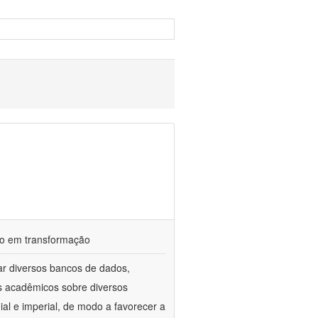
ndo em transformação
ar diversos bancos de dados,
gos acadêmicos sobre diversos
ial e imperial, de modo a favorecer a