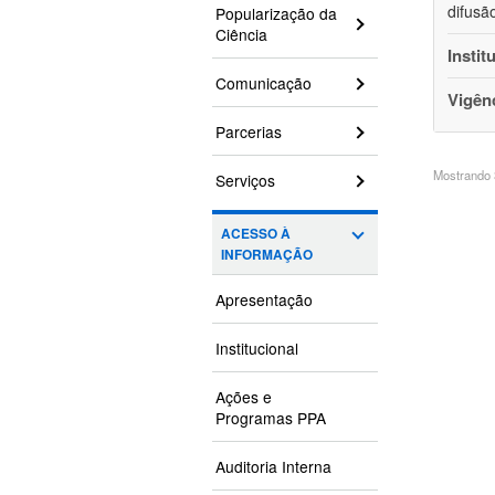
difusã
Popularização da
Ciência
Instit
Comunicação
Vigên
Parcerias
Mostrando 3
Serviços
ACESSO À
INFORMAÇÃO
Apresentação
Institucional
Ações e
Programas PPA
Auditoria Interna