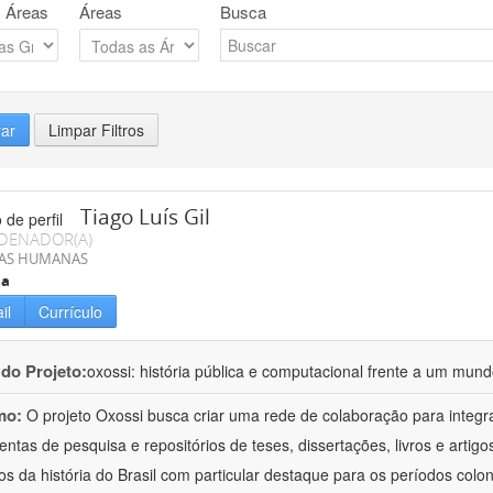
 Áreas
Áreas
Busca
rar
Limpar Filtros
Tiago Luís Gil
DENADOR(A)
IAS HUMANAS
ia
il
Currículo
 do Projeto:
oxossi: história pública e computacional frente a um mu
mo:
O projeto Oxossi busca criar uma rede de colaboração para integr
entas de pesquisa e repositórios de teses, dissertações, livros e arti
os da história do Brasil com particular destaque para os períodos colon