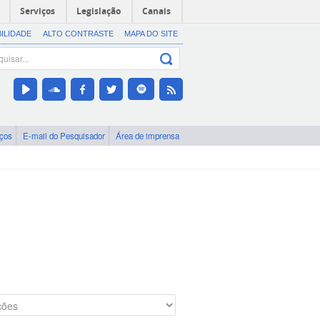
Serviços
Legislação
Canais
BILIDADE
ALTO CONTRASTE
MAPA DO SITE
iços
E-mail do Pesquisador
Área de imprensa