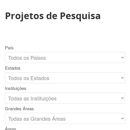
Projetos de Pesquisa
País
Estados
Instituições
Grandes Áreas
Áreas