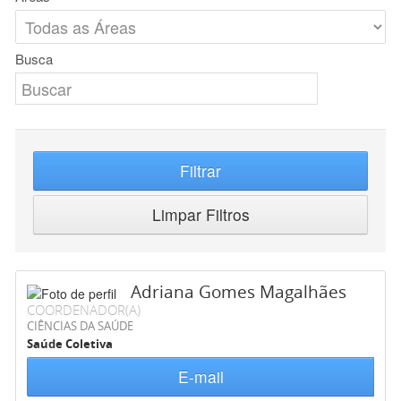
Busca
Filtrar
Limpar Filtros
Adriana Gomes Magalhães
COORDENADOR(A)
CIÊNCIAS DA SAÚDE
Saúde Coletiva
E-mail