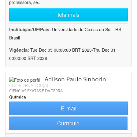
promissora, se
...
leia mais
Instituição/UF/País:
Universidade de Caxias do Sul - RS -
Brasil
Vigência:
Tue Dec 05 00:00:00 BRT 2023-Thu Dec 31
00:00:00 BRT 2026
Adilson Paulo Sinhorin
COORDENADOR(A)
CIÊNCIAS EXATAS E DA TERRA
Química
E-mail
Currículo