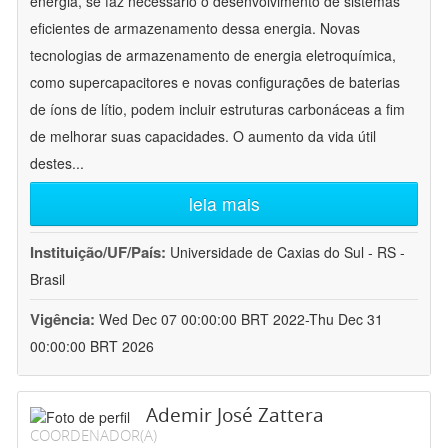
energia, se faz necessário o desenvolvimento de sistemas
eficientes de armazenamento dessa energia. Novas
tecnologias de armazenamento de energia eletroquímica,
como supercapacitores e novas configurações de baterias
de íons de lítio, podem incluir estruturas carbonáceas a fim
de melhorar suas capacidades. O aumento da vida útil
destes
...
leia mais
Instituição/UF/País:
Universidade de Caxias do Sul - RS -
Brasil
Vigência:
Wed Dec 07 00:00:00 BRT 2022-Thu Dec 31
00:00:00 BRT 2026
Ademir José Zattera
COORDENADOR(A)