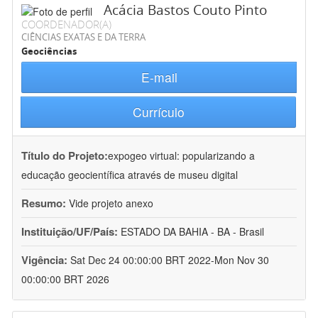
Acácia Bastos Couto Pinto
COORDENADOR(A)
CIÊNCIAS EXATAS E DA TERRA
Geociências
E-mail
Currículo
Título do Projeto:
expogeo virtual: popularizando a
educação geocientífica através de museu digital
Resumo:
Vide projeto anexo
Instituição/UF/País:
ESTADO DA BAHIA - BA - Brasil
Vigência:
Sat Dec 24 00:00:00 BRT 2022-Mon Nov 30
00:00:00 BRT 2026