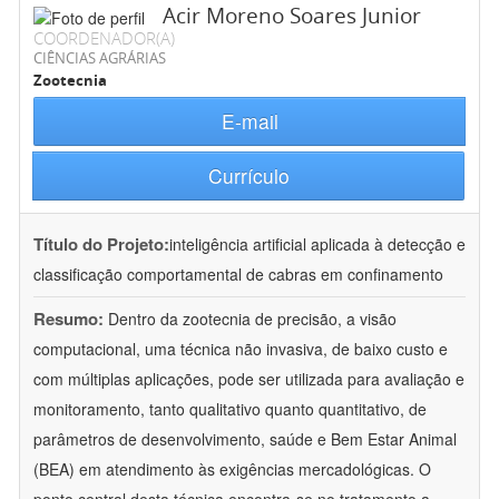
Acir Moreno Soares Junior
COORDENADOR(A)
CIÊNCIAS AGRÁRIAS
Zootecnia
E-mail
Currículo
Título do Projeto:
inteligência artificial aplicada à detecção e
classificação comportamental de cabras em confinamento
Resumo:
Dentro da zootecnia de precisão, a visão
computacional, uma técnica não invasiva, de baixo custo e
com múltiplas aplicações, pode ser utilizada para avaliação e
monitoramento, tanto qualitativo quanto quantitativo, de
parâmetros de desenvolvimento, saúde e Bem Estar Animal
(BEA) em atendimento às exigências mercadológicas. O