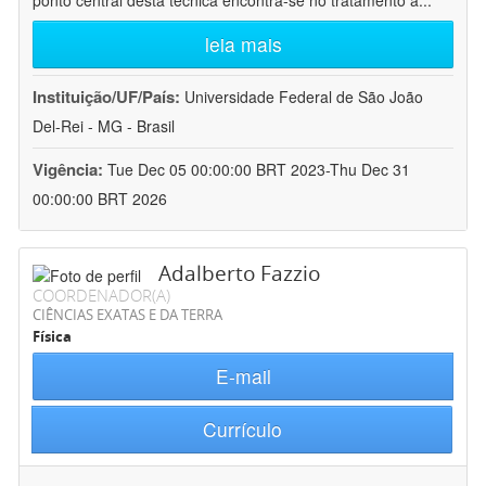
ponto central desta técnica encontra-se no tratamento a
...
leia mais
Instituição/UF/País:
Universidade Federal de São João
Del-Rei - MG - Brasil
Vigência:
Tue Dec 05 00:00:00 BRT 2023-Thu Dec 31
00:00:00 BRT 2026
Adalberto Fazzio
COORDENADOR(A)
CIÊNCIAS EXATAS E DA TERRA
Física
E-mail
Currículo