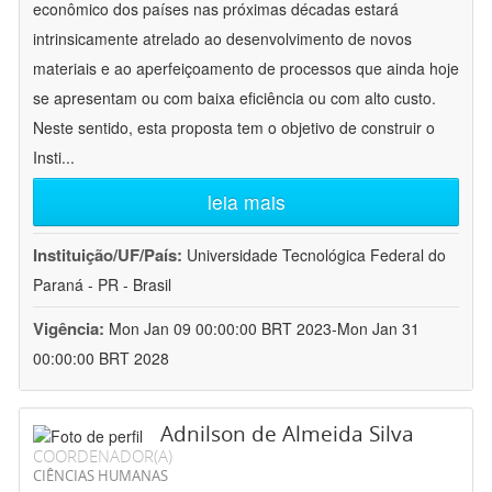
econômico dos países nas próximas décadas estará
intrinsicamente atrelado ao desenvolvimento de novos
materiais e ao aperfeiçoamento de processos que ainda hoje
se apresentam ou com baixa eficiência ou com alto custo.
Neste sentido, esta proposta tem o objetivo de construir o
Insti
...
leia mais
Instituição/UF/País:
Universidade Tecnológica Federal do
Paraná - PR - Brasil
Vigência:
Mon Jan 09 00:00:00 BRT 2023-Mon Jan 31
00:00:00 BRT 2028
Adnilson de Almeida Silva
COORDENADOR(A)
CIÊNCIAS HUMANAS