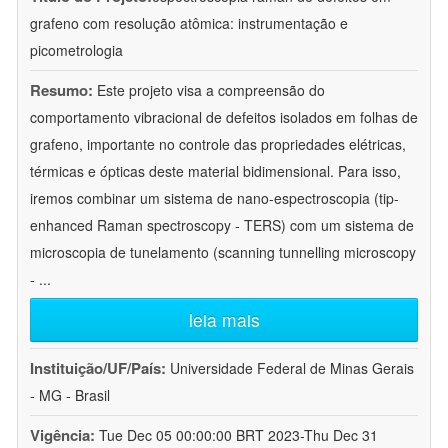
grafeno com resolução atômica: instrumentação e
picometrologia
Resumo:
Este projeto visa a compreensão do
comportamento vibracional de defeitos isolados em folhas de
grafeno, importante no controle das propriedades elétricas,
térmicas e ópticas deste material bidimensional. Para isso,
iremos combinar um sistema de nano-espectroscopia (tip-
enhanced Raman spectroscopy - TERS) com um sistema de
microscopia de tunelamento (scanning tunnelling microscopy
-
...
leia mais
Instituição/UF/País:
Universidade Federal de Minas Gerais
- MG - Brasil
Vigência:
Tue Dec 05 00:00:00 BRT 2023-Thu Dec 31