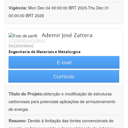
Vigência:
Mon Dec 04 00:00:00 BRT 2023-Thu Dec 31
00:00:00 BRT 2026
Ademir José Zattera
COORDENADOR(A)
ENGENHARIAS
Engenharia de Materiais e Metalúrgica
E-mail
Currículo
Título do Projeto:
obtenção e modificação de estruturas
carbonosas para potenciais aplicações de armazenamento
de energia
Resumo:
Devido à limitação das fontes convencionais de