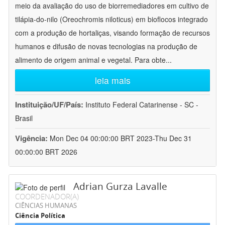
meio da avaliação do uso de biorremediadores em cultivo de
tilápia-do-nilo (Oreochromis niloticus) em bioflocos integrado
com a produção de hortaliças, visando formação de recursos
humanos e difusão de novas tecnologias na produção de
alimento de origem animal e vegetal. Para obte
...
leia mais
Instituição/UF/País:
Instituto Federal Catarinense - SC -
Brasil
Vigência:
Mon Dec 04 00:00:00 BRT 2023-Thu Dec 31
00:00:00 BRT 2026
Adrian Gurza Lavalle
COORDENADOR(A)
CIÊNCIAS HUMANAS
Ciência Política