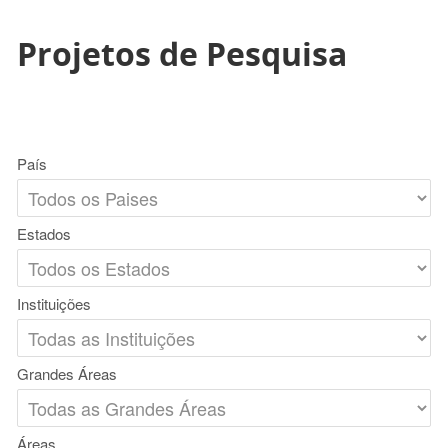
Projetos de Pesquisa
País
Estados
Instituições
Grandes Áreas
Áreas