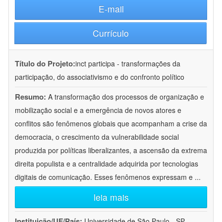
E-mail
Currículo
Título do Projeto:
inct participa - transformações da
participação, do associativismo e do confronto político
Resumo:
A transformação dos processos de organização e
mobilização social e a emergência de novos atores e
conflitos são fenômenos globais que acompanham a crise da
democracia, o crescimento da vulnerabilidade social
produzida por políticas liberalizantes, a ascensão da extrema
direita populista e a centralidade adquirida por tecnologias
digitais de comunicação. Esses fenômenos expressam e
...
leia mais
Instituição/UF/País:
Universidade de São Paulo - SP -