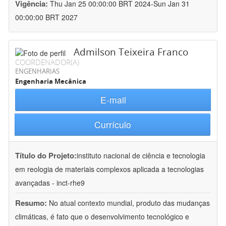
Vigência:
Thu Jan 25 00:00:00 BRT 2024-Sun Jan 31
00:00:00 BRT 2027
Admilson Teixeira Franco
COORDENADOR(A)
ENGENHARIAS
Engenharia Mecânica
E-mail
Currículo
Título do Projeto:
instituto nacional de ciência e tecnologia
em reologia de materiais complexos aplicada a tecnologias
avançadas - inct-rhe9
Resumo:
No atual contexto mundial, produto das mudanças
climáticas, é fato que o desenvolvimento tecnológico e