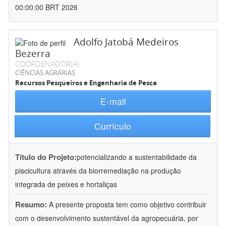
00:00:00 BRT 2026
Adolfo Jatobá Medeiros
Bezerra
COORDENADOR(A)
CIÊNCIAS AGRÁRIAS
Recursos Pesqueiros e Engenharia de Pesca
E-mail
Currículo
Título do Projeto:
potencializando a sustentabilidade da
piscicultura através da biorremediação na produção
integrada de peixes e hortaliças
Resumo:
A presente proposta tem como objetivo contribuir
com o desenvolvimento sustentável da agropecuária, por