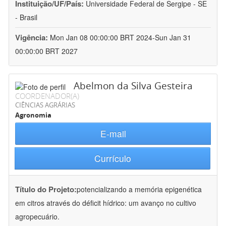
Instituição/UF/País:
Universidade Federal de Sergipe - SE
- Brasil
Vigência:
Mon Jan 08 00:00:00 BRT 2024-Sun Jan 31
00:00:00 BRT 2027
Abelmon da Silva Gesteira
COORDENADOR(A)
CIÊNCIAS AGRÁRIAS
Agronomia
E-mail
Currículo
Título do Projeto:
potencializando a memória epigenética
em citros através do déficit hídrico: um avanço no cultivo
agropecuário.