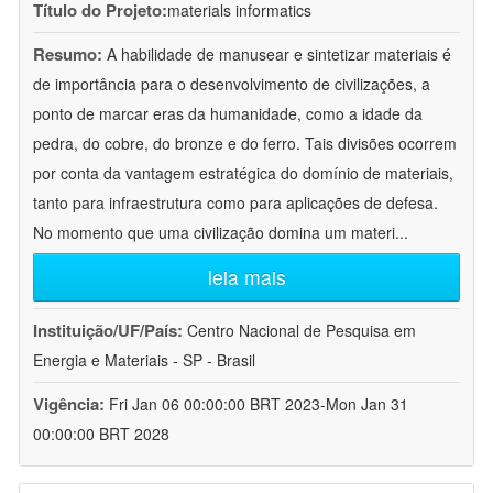
Título do Projeto:
materials informatics
Resumo:
A habilidade de manusear e sintetizar materiais é
de importância para o desenvolvimento de civilizações, a
ponto de marcar eras da humanidade, como a idade da
pedra, do cobre, do bronze e do ferro. Tais divisões ocorrem
por conta da vantagem estratégica do domínio de materiais,
tanto para infraestrutura como para aplicações de defesa.
No momento que uma civilização domina um materi
...
leia mais
Instituição/UF/País:
Centro Nacional de Pesquisa em
Energia e Materiais - SP - Brasil
Vigência:
Fri Jan 06 00:00:00 BRT 2023-Mon Jan 31
00:00:00 BRT 2028