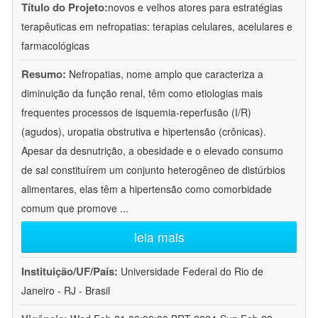
Título do Projeto:
novos e velhos atores para estratégias
terapêuticas em nefropatias: terapias celulares, acelulares e
farmacológicas
Resumo:
Nefropatias, nome amplo que caracteriza a
diminuição da função renal, têm como etiologias mais
frequentes processos de isquemia-reperfusão (I/R)
(agudos), uropatia obstrutiva e hipertensão (crônicas).
Apesar da desnutrição, a obesidade e o elevado consumo
de sal constituírem um conjunto heterogêneo de distúrbios
alimentares, elas têm a hipertensão como comorbidade
comum que promove
...
leia mais
Instituição/UF/País:
Universidade Federal do Rio de
Janeiro - RJ - Brasil