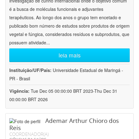
investigação de cunho internacional onde o objetivo comum
é a busca de moléculas funcionais e adjuvantes
terapêuticos. Ao longo dos anos o grupo tem encetado e
publicado bom número de estudos sobre produtos de origem
vegetal e fúngica, considerados resíduos e subprodutos, que
possuem atividade
...
leia mais
Instituição/UF/País:
Universidade Estadual de Maringá -
PR - Brasil
Vigência:
Tue Dec 05 00:00:00 BRT 2023-Thu Dec 31
00:00:00 BRT 2026
Ademar Arthur Chioro dos
Reis
COORDENADOR(A)