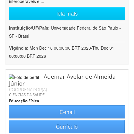
interoperáveis e
...
leia mais
Instituição/UF/País:
Universidade Federal de São Paulo -
SP - Brasil
Vigência:
Mon Dec 18 00:00:00 BRT 2023-Thu Dec 31
00:00:00 BRT 2026
Ademar Avelar de Almeida
Júnior
COORDENADOR(A)
CIÊNCIAS DA SAÚDE
Educação Física
E-mail
Currículo