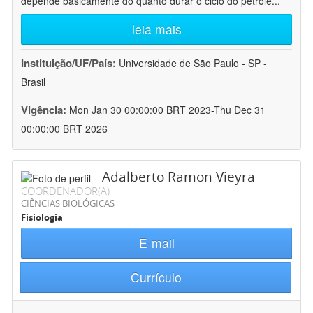
depende basicamente do quanto durar o ciclo do petróle
...
leia mais
Instituição/UF/País:
Universidade de São Paulo - SP -
Brasil
Vigência:
Mon Jan 30 00:00:00 BRT 2023-Thu Dec 31
00:00:00 BRT 2026
Adalberto Ramon Vieyra
COORDENADOR(A)
CIÊNCIAS BIOLÓGICAS
Fisiologia
E-mail
Currículo