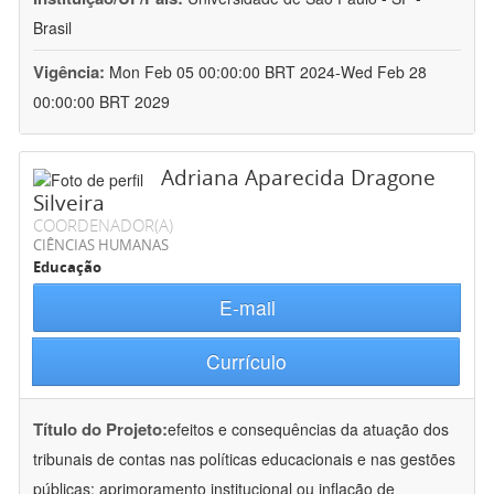
Brasil
Vigência:
Mon Feb 05 00:00:00 BRT 2024-Wed Feb 28
00:00:00 BRT 2029
Adriana Aparecida Dragone
Silveira
COORDENADOR(A)
CIÊNCIAS HUMANAS
Educação
E-mail
Currículo
Título do Projeto:
efeitos e consequências da atuação dos
tribunais de contas nas políticas educacionais e nas gestões
públicas: aprimoramento institucional ou inflação de