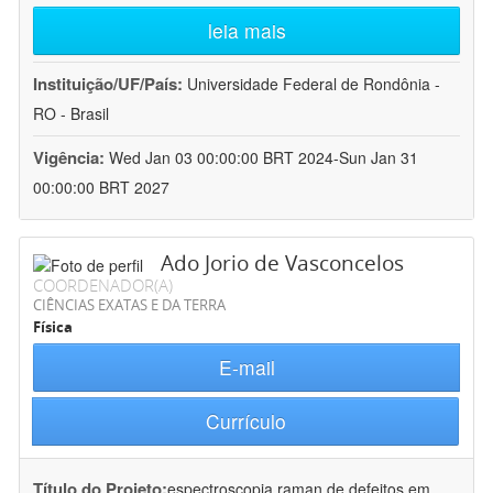
leia mais
Instituição/UF/País:
Universidade Federal de Rondônia -
RO - Brasil
Vigência:
Wed Jan 03 00:00:00 BRT 2024-Sun Jan 31
00:00:00 BRT 2027
Ado Jorio de Vasconcelos
COORDENADOR(A)
CIÊNCIAS EXATAS E DA TERRA
Física
E-mail
Currículo
Título do Projeto:
espectroscopia raman de defeitos em