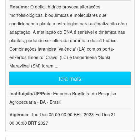
Resumo:
O déficit hídrico provoca alterações
morfofisiológicas, bioquímicas e moleculares que
condicionam a planta a estratégias para aclimatização e/ou
adaptação. A metilação do DNA é sensível e dinâmica nas
plantas, podendo ser alterada durante o déficit hídrico.
Combinações laranjeira 'Valência' (LA) com os porta-
enxertos limoeiro 'Cravo' (LC) e tangerineira 'Sunki
Maravilha' (SM) foram
...
leia mais
Instituição/UF/País:
Empresa Brasileira de Pesquisa
Agropecuária - BA - Brasil
Vigência:
Tue Dec 05 00:00:00 BRT 2023-Fri Dec 31
00:00:00 BRT 2027