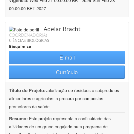
Vigência:
Wed Feb 21 00:00:00 BRT 2024-Sun Feb 28
00:00:00 BRT 2027
Adelar Bracht
COORDENADOR(A)
CIÊNCIAS BIOLÓGICAS
Bioquímica
E-mail
Currículo
Título do Projeto:
valorização de resíduos e subprodutos
alimentares e agrícolas: a procura por compostos
promotores da saúde
Resumo:
Este projeto representa a continuidade das
atividades de um grupo engajado num programa de