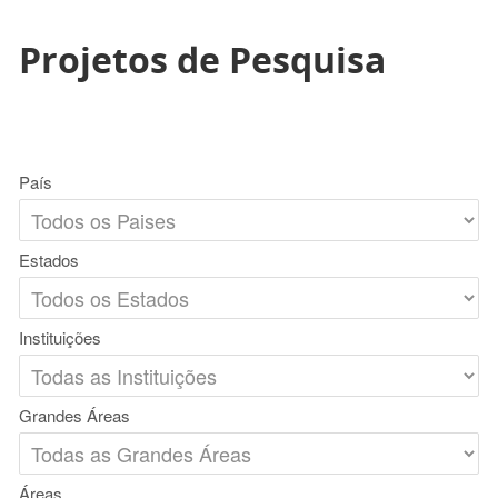
Projetos de Pesquisa
País
Estados
Instituições
Grandes Áreas
Áreas