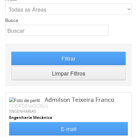
Busca
Filtrar
Limpar Filtros
Admilson Teixeira Franco
COORDENADOR(A)
ENGENHARIAS
Engenharia Mecânica
E-mail