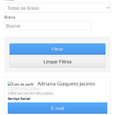
Busca
Filtrar
Limpar Filtros
Adriana Giaqueto Jacinto
COORDENADOR(A)
CIÊNCIAS SOCIAIS APLICADAS
Serviço Social
E-mail