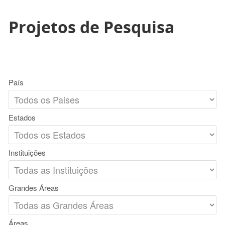
Projetos de Pesquisa
País
Estados
Instituições
Grandes Áreas
Áreas