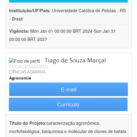
Instituição/UF/País:
Universidade Católica de Pelotas - RS
- Brasil
Vigência:
Mon Jan 01 00:00:00 BRT 2024-Sun Jan 31
00:00:00 BRT 2027
Tiago de Souza Marçal
COORDENADOR(A)
CIÊNCIAS AGRÁRIAS
Agronomia
E-mail
Currículo
Título do Projeto:
caracterização agronômica,
morfofisiológica, bioquímica e molecular de clones de batata