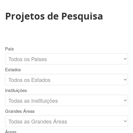
Projetos de Pesquisa
País
Estados
Instituições
Grandes Áreas
Áreas