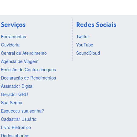
Serviços
Redes Sociais
Ferramentas
Twitter
Ouvidoria
YouTube
Central de Atendimento
SoundCloud
Agência de Viagem
Emissão de Contra-cheques
Declaração de Rendimentos
Assinador Digital
Gerador GRU
Sua Senha
Esqueceu sua senha?
Cadastrar Usuário
Livro Eletrônico
Dados abertos