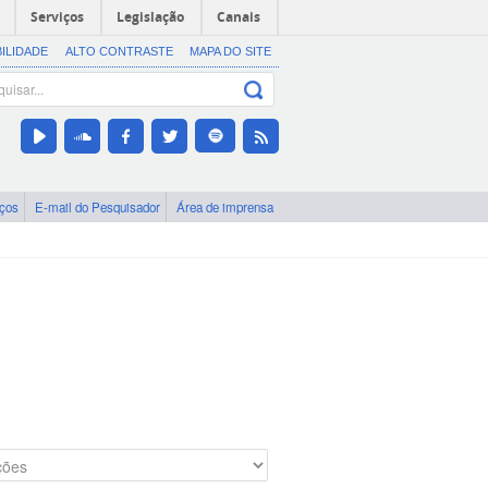
Serviços
Legislação
Canais
BILIDADE
ALTO CONTRASTE
MAPA DO SITE
iços
E-mail do Pesquisador
Área de imprensa