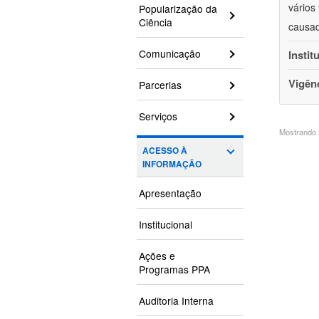
vários
Popularização da
Ciência
causad
Comunicação
Instit
Vigên
Parcerias
Serviços
Mostrando 2
ACESSO À
INFORMAÇÃO
Apresentação
Institucional
Ações e
Programas PPA
Auditoria Interna