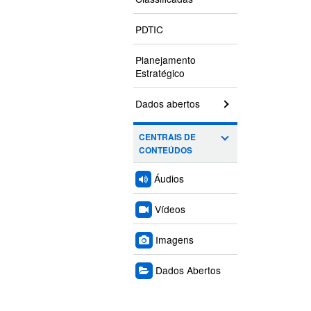
PDTIC
Planejamento
Estratégico
Dados abertos
CENTRAIS DE
CONTEÚDOS
Áudios
Vídeos
Imagens
Dados Abertos