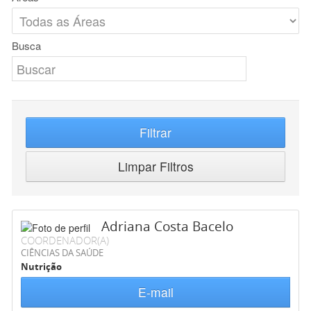
Busca
Filtrar
Limpar Filtros
Adriana Costa Bacelo
COORDENADOR(A)
CIÊNCIAS DA SAÚDE
Nutrição
E-mail