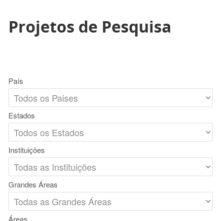
Projetos de Pesquisa
País
Estados
Instituições
Grandes Áreas
Áreas