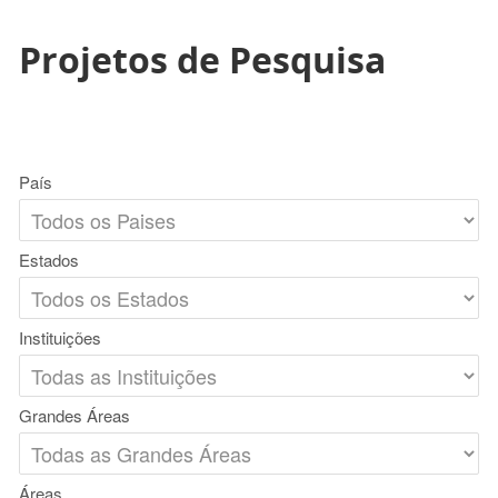
Projetos de Pesquisa
País
Estados
Instituições
Grandes Áreas
Áreas