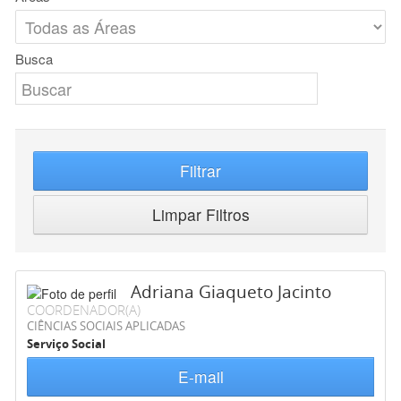
Busca
Filtrar
Limpar Filtros
Adriana Giaqueto Jacinto
COORDENADOR(A)
CIÊNCIAS SOCIAIS APLICADAS
Serviço Social
E-mail