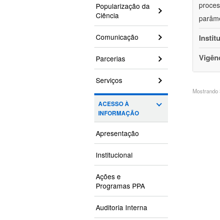
proces
Popularização da
Ciência
parâme
Comunicação
Instit
Vigên
Parcerias
Serviços
Mostrando 3
ACESSO À
INFORMAÇÃO
Apresentação
Institucional
Ações e
Programas PPA
Auditoria Interna