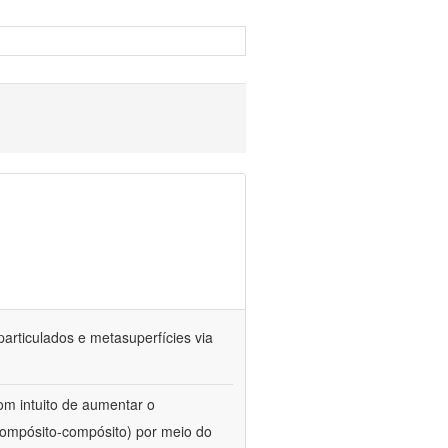
particulados e metasuperfícies via
com intuito de aumentar o
compósito-compósito) por meio do