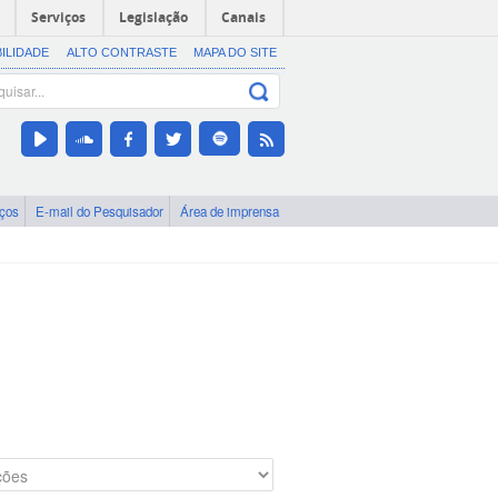
Serviços
Legislação
Canais
BILIDADE
ALTO CONTRASTE
MAPA DO SITE
iços
E-mail do Pesquisador
Área de imprensa