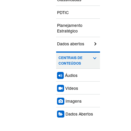
PDTIC
Planejamento
Estratégico
Dados abertos
CENTRAIS DE
CONTEÚDOS
Áudios
Vídeos
Imagens
Dados Abertos