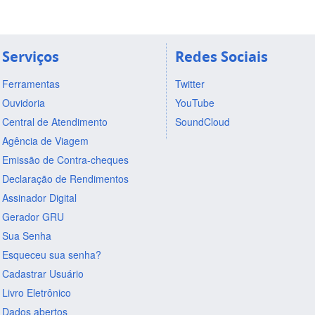
Serviços
Redes Sociais
Ferramentas
Twitter
Ouvidoria
YouTube
Central de Atendimento
SoundCloud
Agência de Viagem
Emissão de Contra-cheques
Declaração de Rendimentos
Assinador Digital
Gerador GRU
Sua Senha
Esqueceu sua senha?
Cadastrar Usuário
Livro Eletrônico
Dados abertos