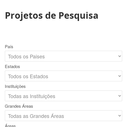
Projetos de Pesquisa
País
Estados
Instituições
Grandes Áreas
Áreas