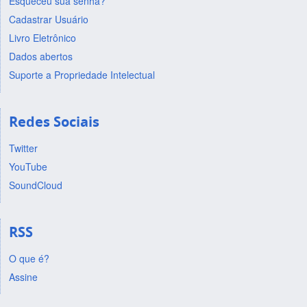
Esqueceu sua senha?
Cadastrar Usuário
Livro Eletrônico
Dados abertos
Suporte a Propriedade Intelectual
Redes Sociais
Twitter
YouTube
SoundCloud
RSS
O que é?
Assine