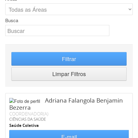
Busca
Filtrar
Limpar Filtros
Adriana Falangola Benjamin
Bezerra
COORDENADOR(A)
CIÊNCIAS DA SAÚDE
Saúde Coletiva
E-mail