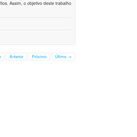
fios. Assim, o objetivo deste trabalho
o
Anterior
Próximo
Último →