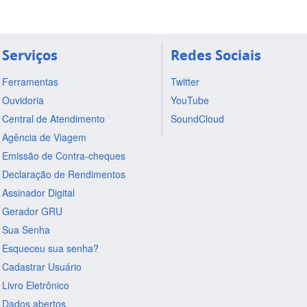
Serviços
Redes Sociais
Ferramentas
Twitter
Ouvidoria
YouTube
Central de Atendimento
SoundCloud
Agência de Viagem
Emissão de Contra-cheques
Declaração de Rendimentos
Assinador Digital
Gerador GRU
Sua Senha
Esqueceu sua senha?
Cadastrar Usuário
Livro Eletrônico
Dados abertos