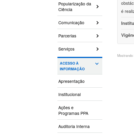
obstác
Popularização da
Ciência
é real
Comunicação
Instit
Vigên
Parcerias
Serviços
Mostrando 3
ACESSO À
INFORMAÇÃO
Apresentação
Institucional
Ações e
Programas PPA
Auditoria Interna