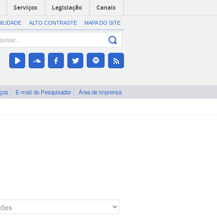
Serviços
Legislação
Canais
BILIDADE
ALTO CONTRASTE
MAPA DO SITE
iços
E-mail do Pesquisador
Área de imprensa