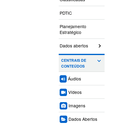
PDTIC
Planejamento
Estratégico
Dados abertos
CENTRAIS DE
CONTEÚDOS
Áudios
Vídeos
Imagens
Dados Abertos