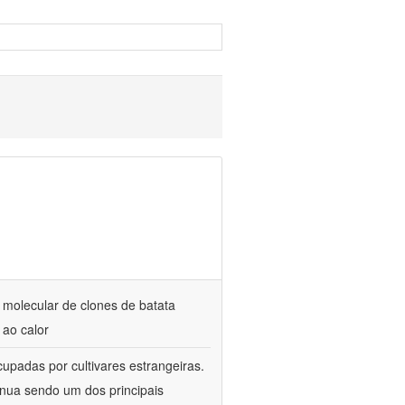
 molecular de clones de batata
 ao calor
cupadas por cultivares estrangeiras.
tinua sendo um dos principais