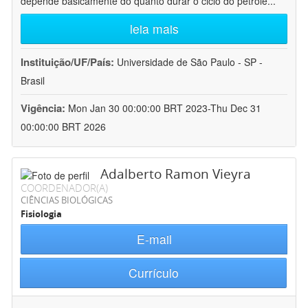
depende basicamente do quanto durar o ciclo do petróle
...
leia mais
Instituição/UF/País:
Universidade de São Paulo - SP -
Brasil
Vigência:
Mon Jan 30 00:00:00 BRT 2023-Thu Dec 31
00:00:00 BRT 2026
Adalberto Ramon Vieyra
COORDENADOR(A)
CIÊNCIAS BIOLÓGICAS
Fisiologia
E-mail
Currículo