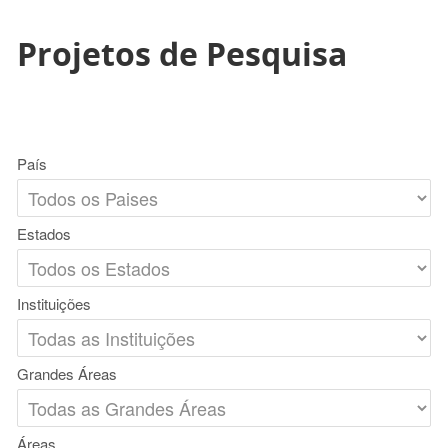
Projetos de Pesquisa
País
Estados
Instituições
Grandes Áreas
Áreas