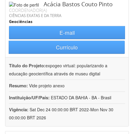
Acácia Bastos Couto Pinto
COORDENADOR(A)
CIÊNCIAS EXATAS E DA TERRA
Geociências
E-mail
Currículo
Título do Projeto:
expogeo virtual: popularizando a
educação geocientífica através de museu digital
Resumo:
Vide projeto anexo
Instituição/UF/País:
ESTADO DA BAHIA - BA - Brasil
Vigência:
Sat Dec 24 00:00:00 BRT 2022-Mon Nov 30
00:00:00 BRT 2026