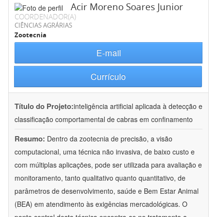
Acir Moreno Soares Junior
COORDENADOR(A)
CIÊNCIAS AGRÁRIAS
Zootecnia
E-mail
Currículo
Título do Projeto:
inteligência artificial aplicada à detecção e
classificação comportamental de cabras em confinamento
Resumo:
Dentro da zootecnia de precisão, a visão
computacional, uma técnica não invasiva, de baixo custo e
com múltiplas aplicações, pode ser utilizada para avaliação e
monitoramento, tanto qualitativo quanto quantitativo, de
parâmetros de desenvolvimento, saúde e Bem Estar Animal
(BEA) em atendimento às exigências mercadológicas. O