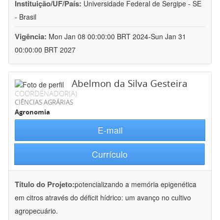
Instituição/UF/País:
Universidade Federal de Sergipe - SE
- Brasil
Vigência:
Mon Jan 08 00:00:00 BRT 2024-Sun Jan 31
00:00:00 BRT 2027
Abelmon da Silva Gesteira
COORDENADOR(A)
CIÊNCIAS AGRÁRIAS
Agronomia
E-mail
Currículo
Título do Projeto:
potencializando a memória epigenética
em citros através do déficit hídrico: um avanço no cultivo
agropecuário.