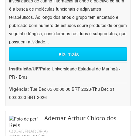
investigação de cunho internacional onde o objetivo comum
é a busca de moléculas funcionais e adjuvantes
terapêuticos. Ao longo dos anos o grupo tem encetado e
publicado bom número de estudos sobre produtos de origem
vegetal e fúngica, considerados resíduos e subprodutos, que
possuem atividade
...
leia mais
Instituição/UF/País:
Universidade Estadual de Maringá -
PR - Brasil
Vigência:
Tue Dec 05 00:00:00 BRT 2023-Thu Dec 31
00:00:00 BRT 2026
Ademar Arthur Chioro dos
Reis
COORDENADOR(A)