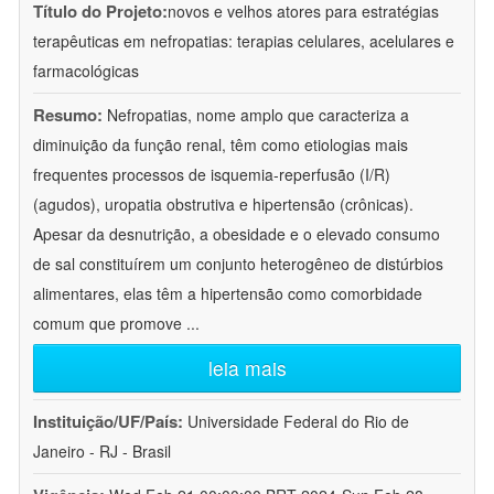
Título do Projeto:
novos e velhos atores para estratégias
terapêuticas em nefropatias: terapias celulares, acelulares e
farmacológicas
Resumo:
Nefropatias, nome amplo que caracteriza a
diminuição da função renal, têm como etiologias mais
frequentes processos de isquemia-reperfusão (I/R)
(agudos), uropatia obstrutiva e hipertensão (crônicas).
Apesar da desnutrição, a obesidade e o elevado consumo
de sal constituírem um conjunto heterogêneo de distúrbios
alimentares, elas têm a hipertensão como comorbidade
comum que promove
...
leia mais
Instituição/UF/País:
Universidade Federal do Rio de
Janeiro - RJ - Brasil