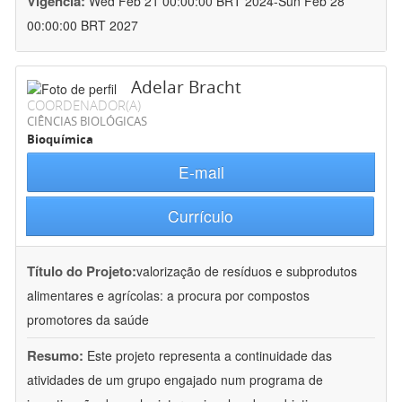
Vigência:
Wed Feb 21 00:00:00 BRT 2024-Sun Feb 28
00:00:00 BRT 2027
Adelar Bracht
COORDENADOR(A)
CIÊNCIAS BIOLÓGICAS
Bioquímica
E-mail
Currículo
Título do Projeto:
valorização de resíduos e subprodutos
alimentares e agrícolas: a procura por compostos
promotores da saúde
Resumo:
Este projeto representa a continuidade das
atividades de um grupo engajado num programa de