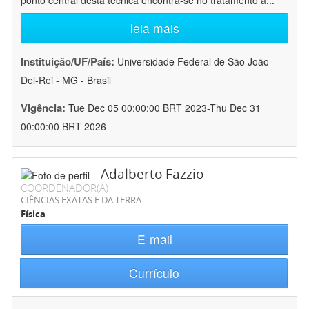
ponto central desta técnica encontra-se no tratamento a
...
leia mais
Instituição/UF/País:
Universidade Federal de São João
Del-Rei - MG - Brasil
Vigência:
Tue Dec 05 00:00:00 BRT 2023-Thu Dec 31
00:00:00 BRT 2026
Adalberto Fazzio
COORDENADOR(A)
CIÊNCIAS EXATAS E DA TERRA
Física
E-mail
Currículo