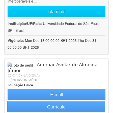
interoperáveis e
...
leia mais
Instituição/UF/País:
Universidade Federal de São Paulo -
SP - Brasil
Vigência:
Mon Dec 18 00:00:00 BRT 2023-Thu Dec 31
00:00:00 BRT 2026
Ademar Avelar de Almeida
Júnior
COORDENADOR(A)
CIÊNCIAS DA SAÚDE
Educação Física
E-mail
Currículo