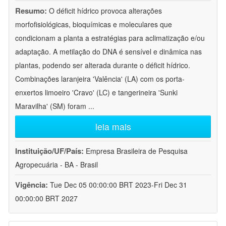
Resumo:
O déficit hídrico provoca alterações
morfofisiológicas, bioquímicas e moleculares que
condicionam a planta a estratégias para aclimatização e/ou
adaptação. A metilação do DNA é sensível e dinâmica nas
plantas, podendo ser alterada durante o déficit hídrico.
Combinações laranjeira 'Valência' (LA) com os porta-
enxertos limoeiro 'Cravo' (LC) e tangerineira 'Sunki
Maravilha' (SM) foram
...
leia mais
Instituição/UF/País:
Empresa Brasileira de Pesquisa
Agropecuária - BA - Brasil
Vigência:
Tue Dec 05 00:00:00 BRT 2023-Fri Dec 31
00:00:00 BRT 2027