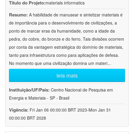
Título do Projeto:
materials informatics
Resumo:
A habilidade de manusear e sintetizar materiais é
de importância para o desenvolvimento de civilizações, a
ponto de marcar eras da humanidade, como a idade da
pedra, do cobre, do bronze e do ferro. Tais divisões ocorrem
por conta da vantagem estratégica do domínio de materiais,
tanto para infraestrutura como para aplicações de defesa.
No momento que uma civilização domina um materi
...
leia mais
Instituição/UF/País:
Centro Nacional de Pesquisa em
Energia e Materiais - SP - Brasil
Vigência:
Fri Jan 06 00:00:00 BRT 2023-Mon Jan 31
00:00:00 BRT 2028