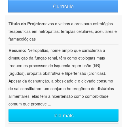
Currículo
Título do Projeto:
novos e velhos atores para estratégias
terapêuticas em nefropatias: terapias celulares, acelulares e
farmacológicas
Resumo:
Nefropatias, nome amplo que caracteriza a
diminuição da função renal, têm como etiologias mais
frequentes processos de isquemia-reperfusão (I/R)
(agudos), uropatia obstrutiva e hipertensão (crônicas).
Apesar da desnutrição, a obesidade e o elevado consumo
de sal constituírem um conjunto heterogêneo de distúrbios
alimentares, elas têm a hipertensão como comorbidade
comum que promove
...
leia mais