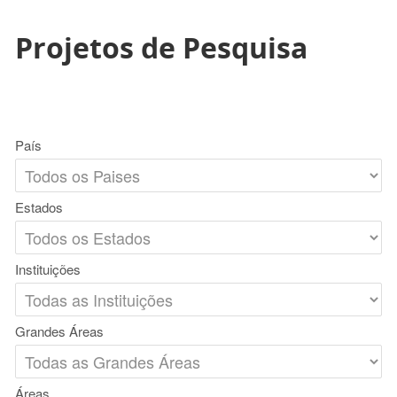
Projetos de Pesquisa
País
Estados
Instituições
Grandes Áreas
Áreas