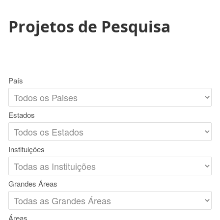
Projetos de Pesquisa
País
Estados
Instituições
Grandes Áreas
Áreas