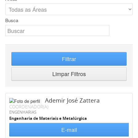
Busca
Filtrar
Limpar Filtros
Ademir José Zattera
COORDENADOR(A)
ENGENHARIAS
Engenharia de Materiais e Metalúrgica
E-mail