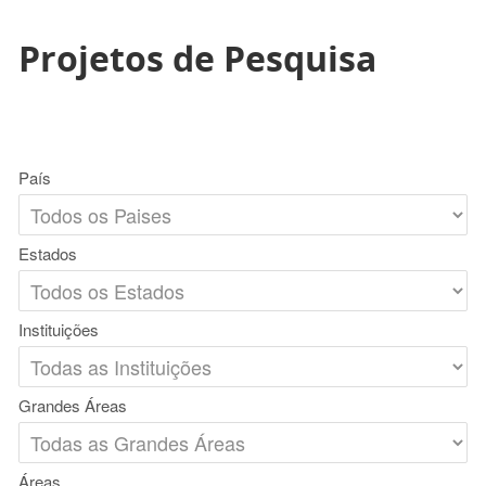
Projetos de Pesquisa
País
Estados
Instituições
Grandes Áreas
Áreas