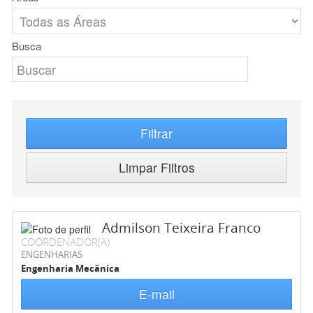
Busca
Filtrar
Limpar Filtros
Admilson Teixeira Franco
COORDENADOR(A)
ENGENHARIAS
Engenharia Mecânica
E-mail