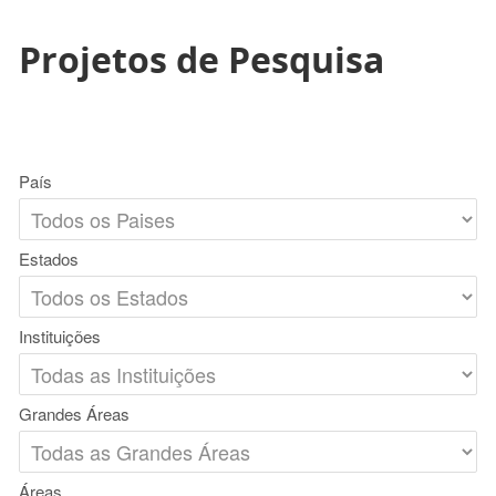
Projetos de Pesquisa
País
Estados
Instituições
Grandes Áreas
Áreas