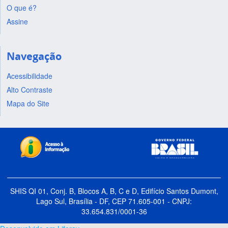
O que é?
Assine
Navegação
Acessibilidade
Alto Contraste
Mapa do Site
SHIS QI 01, Conj. B, Blocos A, B, C e D, Edifício Santos Dumont,
Lago Sul, Brasília - DF, CEP 71.605-001 - CNPJ:
33.654.831/0001-36