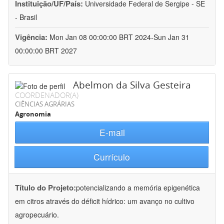
Instituição/UF/País:
Universidade Federal de Sergipe - SE
- Brasil
Vigência:
Mon Jan 08 00:00:00 BRT 2024-Sun Jan 31
00:00:00 BRT 2027
Abelmon da Silva Gesteira
COORDENADOR(A)
CIÊNCIAS AGRÁRIAS
Agronomia
E-mail
Currículo
Título do Projeto:
potencializando a memória epigenética
em citros através do déficit hídrico: um avanço no cultivo
agropecuário.