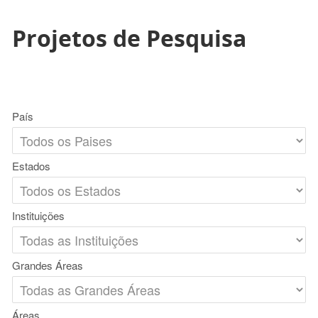
Projetos de Pesquisa
País
Estados
Instituições
Grandes Áreas
Áreas