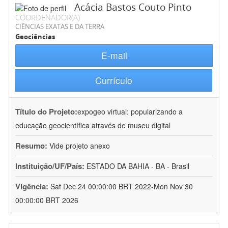
Acácia Bastos Couto Pinto
COORDENADOR(A)
CIÊNCIAS EXATAS E DA TERRA
Geociências
E-mail
Currículo
Título do Projeto:
expogeo virtual: popularizando a
educação geocientífica através de museu digital
Resumo:
Vide projeto anexo
Instituição/UF/País:
ESTADO DA BAHIA - BA - Brasil
Vigência:
Sat Dec 24 00:00:00 BRT 2022-Mon Nov 30
00:00:00 BRT 2026