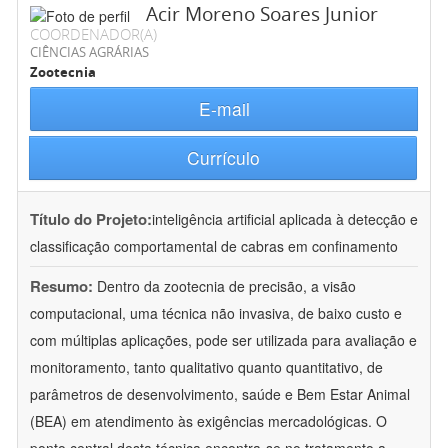
Acir Moreno Soares Junior
COORDENADOR(A)
CIÊNCIAS AGRÁRIAS
Zootecnia
E-mail
Currículo
Título do Projeto:
inteligência artificial aplicada à detecção e
classificação comportamental de cabras em confinamento
Resumo:
Dentro da zootecnia de precisão, a visão
computacional, uma técnica não invasiva, de baixo custo e
com múltiplas aplicações, pode ser utilizada para avaliação e
monitoramento, tanto qualitativo quanto quantitativo, de
parâmetros de desenvolvimento, saúde e Bem Estar Animal
(BEA) em atendimento às exigências mercadológicas. O