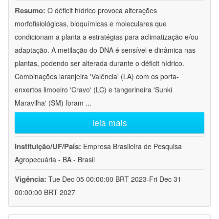
Resumo:
O déficit hídrico provoca alterações
morfofisiológicas, bioquímicas e moleculares que
condicionam a planta a estratégias para aclimatização e/ou
adaptação. A metilação do DNA é sensível e dinâmica nas
plantas, podendo ser alterada durante o déficit hídrico.
Combinações laranjeira 'Valência' (LA) com os porta-
enxertos limoeiro 'Cravo' (LC) e tangerineira 'Sunki
Maravilha' (SM) foram
...
leia mais
Instituição/UF/País:
Empresa Brasileira de Pesquisa
Agropecuária - BA - Brasil
Vigência:
Tue Dec 05 00:00:00 BRT 2023-Fri Dec 31
00:00:00 BRT 2027