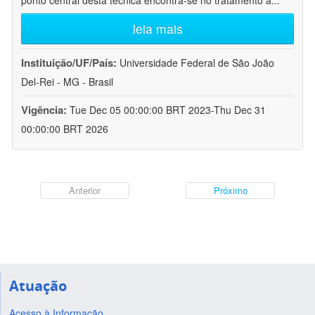
ponto central desta técnica encontra-se no tratamento a
...
leia mais
Instituição/UF/País:
Universidade Federal de São João
Del-Rei - MG - Brasil
Vigência:
Tue Dec 05 00:00:00 BRT 2023-Thu Dec 31
00:00:00 BRT 2026
Anterior
Próximo
Atuação
Acesso à Informação