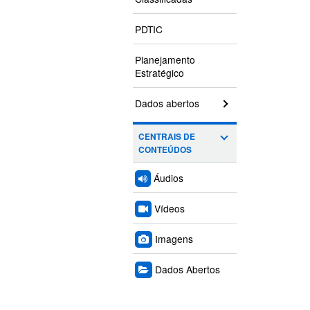
PDTIC
Planejamento
Estratégico
Dados abertos
CENTRAIS DE
CONTEÚDOS
Áudios
Vídeos
Imagens
Dados Abertos