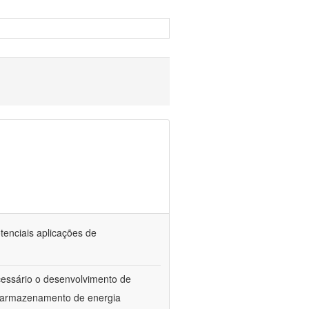
tenciais aplicações de
ecessário o desenvolvimento de
e armazenamento de energia