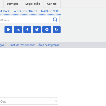
Serviços
Legislação
Canais
BILIDADE
ALTO CONTRASTE
MAPA DO SITE
iços
E-mail do Pesquisador
Área de imprensa