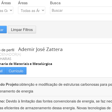
 Áreas
Áreas
Busca
rar
Limpar Filtros
Ademir José Zattera
DENADOR(A)
HARIAS
aria de Materiais e Metalúrgica
il
Currículo
 do Projeto:
obtenção e modificação de estruturas carbonosas para po
enamento de energia
mo:
Devido à limitação das fontes convencionais de energia, se faz n
as eficientes de armazenamento dessa energia. Novas tecnologias d