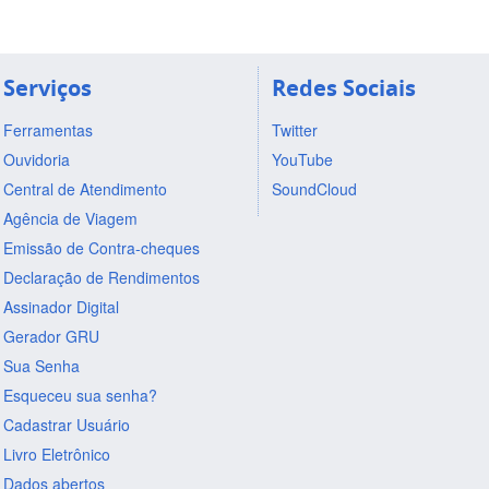
Serviços
Redes Sociais
Ferramentas
Twitter
Ouvidoria
YouTube
Central de Atendimento
SoundCloud
Agência de Viagem
Emissão de Contra-cheques
Declaração de Rendimentos
Assinador Digital
Gerador GRU
Sua Senha
Esqueceu sua senha?
Cadastrar Usuário
Livro Eletrônico
Dados abertos