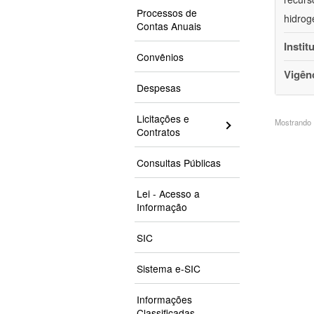
Processos de
hidrog
Contas Anuais
Instit
Convênios
Vigên
Despesas
Licitações e
Mostrando 1
Contratos
Consultas Públicas
Lei - Acesso a
Informação
SIC
Sistema e-SIC
Informações
Classificadas