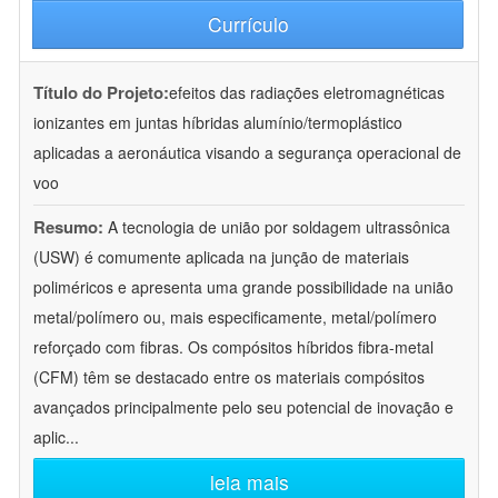
Currículo
Título do Projeto:
efeitos das radiações eletromagnéticas
ionizantes em juntas híbridas alumínio/termoplástico
aplicadas a aeronáutica visando a segurança operacional de
voo
Resumo:
A tecnologia de união por soldagem ultrassônica
(USW) é comumente aplicada na junção de materiais
poliméricos e apresenta uma grande possibilidade na união
metal/polímero ou, mais especificamente, metal/polímero
reforçado com fibras. Os compósitos híbridos fibra-metal
(CFM) têm se destacado entre os materiais compósitos
avançados principalmente pelo seu potencial de inovação e
aplic
...
leia mais