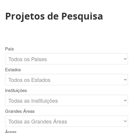
Projetos de Pesquisa
País
Estados
Instituições
Grandes Áreas
Áreas