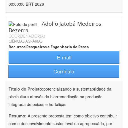
00:00:00 BRT 2026
Adolfo Jatobá Medeiros
Bezerra
COORDENADOR(A)
CIÊNCIAS AGRÁRIAS
Recursos Pesqueiros e Engenharia de Pesca
E-mail
Currículo
Título do Projeto:
potencializando a sustentabilidade da
piscicultura através da biorremediação na produção
integrada de peixes e hortaliças
Resumo:
A presente proposta tem como objetivo contribuir
com o desenvolvimento sustentável da agropecuária, por