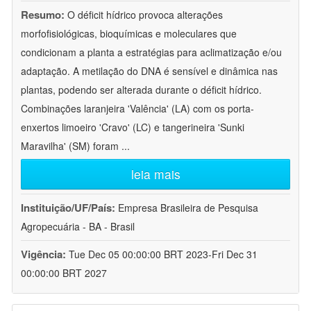
Resumo:
O déficit hídrico provoca alterações
morfofisiológicas, bioquímicas e moleculares que
condicionam a planta a estratégias para aclimatização e/ou
adaptação. A metilação do DNA é sensível e dinâmica nas
plantas, podendo ser alterada durante o déficit hídrico.
Combinações laranjeira 'Valência' (LA) com os porta-
enxertos limoeiro 'Cravo' (LC) e tangerineira 'Sunki
Maravilha' (SM) foram
...
leia mais
Instituição/UF/País:
Empresa Brasileira de Pesquisa
Agropecuária - BA - Brasil
Vigência:
Tue Dec 05 00:00:00 BRT 2023-Fri Dec 31
00:00:00 BRT 2027