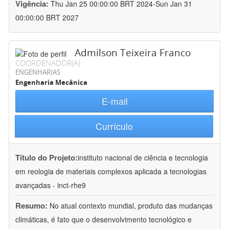
Vigência:
Thu Jan 25 00:00:00 BRT 2024-Sun Jan 31
00:00:00 BRT 2027
Admilson Teixeira Franco
COORDENADOR(A)
ENGENHARIAS
Engenharia Mecânica
E-mail
Currículo
Título do Projeto:
instituto nacional de ciência e tecnologia
em reologia de materiais complexos aplicada a tecnologias
avançadas - inct-rhe9
Resumo:
No atual contexto mundial, produto das mudanças
climáticas, é fato que o desenvolvimento tecnológico e