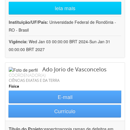
leia mais
Instituição/UF/País:
Universidade Federal de Rondônia -
RO - Brasil
Vigência:
Wed Jan 03 00:00:00 BRT 2024-Sun Jan 31
00:00:00 BRT 2027
Ado Jorio de Vasconcelos
COORDENADOR(A)
CIÊNCIAS EXATAS E DA TERRA
Física
E-mail
Currículo
Título do Projeto:
espectroscopia raman de defeitos em