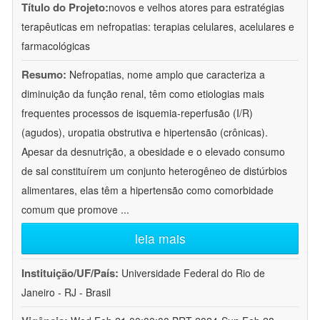
Título do Projeto:
novos e velhos atores para estratégias
terapêuticas em nefropatias: terapias celulares, acelulares e
farmacológicas
Resumo:
Nefropatias, nome amplo que caracteriza a
diminuição da função renal, têm como etiologias mais
frequentes processos de isquemia-reperfusão (I/R)
(agudos), uropatia obstrutiva e hipertensão (crônicas).
Apesar da desnutrição, a obesidade e o elevado consumo
de sal constituírem um conjunto heterogêneo de distúrbios
alimentares, elas têm a hipertensão como comorbidade
comum que promove
...
leia mais
Instituição/UF/País:
Universidade Federal do Rio de
Janeiro - RJ - Brasil