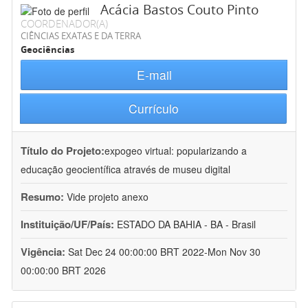
Acácia Bastos Couto Pinto
COORDENADOR(A)
CIÊNCIAS EXATAS E DA TERRA
Geociências
E-mail
Currículo
Título do Projeto:
expogeo virtual: popularizando a
educação geocientífica através de museu digital
Resumo:
Vide projeto anexo
Instituição/UF/País:
ESTADO DA BAHIA - BA - Brasil
Vigência:
Sat Dec 24 00:00:00 BRT 2022-Mon Nov 30
00:00:00 BRT 2026