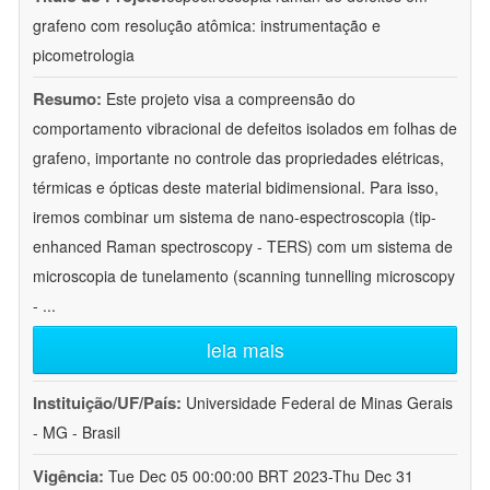
grafeno com resolução atômica: instrumentação e
picometrologia
Resumo:
Este projeto visa a compreensão do
comportamento vibracional de defeitos isolados em folhas de
grafeno, importante no controle das propriedades elétricas,
térmicas e ópticas deste material bidimensional. Para isso,
iremos combinar um sistema de nano-espectroscopia (tip-
enhanced Raman spectroscopy - TERS) com um sistema de
microscopia de tunelamento (scanning tunnelling microscopy
-
...
leia mais
Instituição/UF/País:
Universidade Federal de Minas Gerais
- MG - Brasil
Vigência:
Tue Dec 05 00:00:00 BRT 2023-Thu Dec 31