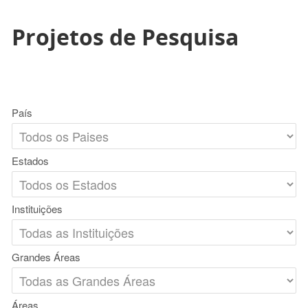
Projetos de Pesquisa
País
Estados
Instituições
Grandes Áreas
Áreas