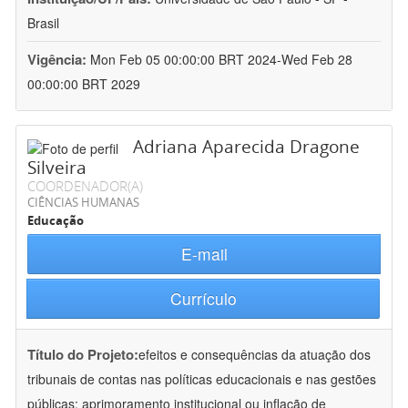
Brasil
Vigência:
Mon Feb 05 00:00:00 BRT 2024-Wed Feb 28
00:00:00 BRT 2029
Adriana Aparecida Dragone
Silveira
COORDENADOR(A)
CIÊNCIAS HUMANAS
Educação
E-mail
Currículo
Título do Projeto:
efeitos e consequências da atuação dos
tribunais de contas nas políticas educacionais e nas gestões
públicas: aprimoramento institucional ou inflação de