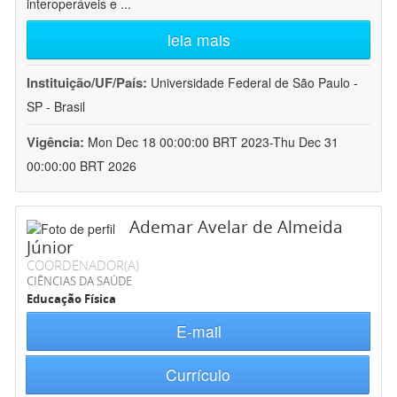
interoperáveis e
...
leia mais
Instituição/UF/País:
Universidade Federal de São Paulo -
SP - Brasil
Vigência:
Mon Dec 18 00:00:00 BRT 2023-Thu Dec 31
00:00:00 BRT 2026
Ademar Avelar de Almeida
Júnior
COORDENADOR(A)
CIÊNCIAS DA SAÚDE
Educação Física
E-mail
Currículo