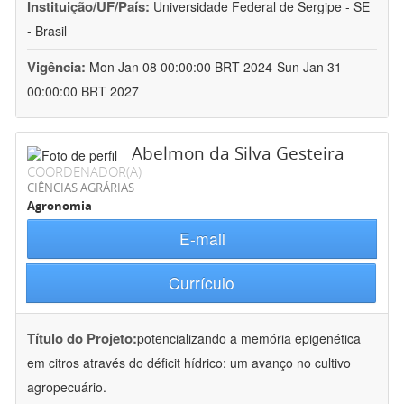
Instituição/UF/País:
Universidade Federal de Sergipe - SE
- Brasil
Vigência:
Mon Jan 08 00:00:00 BRT 2024-Sun Jan 31
00:00:00 BRT 2027
Abelmon da Silva Gesteira
COORDENADOR(A)
CIÊNCIAS AGRÁRIAS
Agronomia
E-mail
Currículo
Título do Projeto:
potencializando a memória epigenética
em citros através do déficit hídrico: um avanço no cultivo
agropecuário.