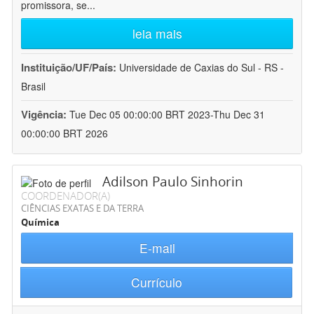
promissora, se
...
leia mais
Instituição/UF/País:
Universidade de Caxias do Sul - RS -
Brasil
Vigência:
Tue Dec 05 00:00:00 BRT 2023-Thu Dec 31
00:00:00 BRT 2026
Adilson Paulo Sinhorin
COORDENADOR(A)
CIÊNCIAS EXATAS E DA TERRA
Química
E-mail
Currículo