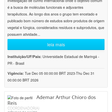
investigação de cunho internacional onde o objetivo comum
é a busca de moléculas funcionais e adjuvantes
terapêuticos. Ao longo dos anos o grupo tem encetado e
publicado bom número de estudos sobre produtos de origem
vegetal e fúngica, considerados resíduos e subprodutos, que
possuem atividade
...
leia mais
Instituição/UF/País:
Universidade Estadual de Maringá -
PR - Brasil
Vigência:
Tue Dec 05 00:00:00 BRT 2023-Thu Dec 31
00:00:00 BRT 2026
Ademar Arthur Chioro dos
Reis
COORDENADOR(A)