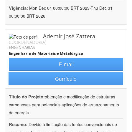
Vigência:
Mon Dec 04 00:00:00 BRT 2023-Thu Dec 31
00:00:00 BRT 2026
Ademir José Zattera
COORDENADOR(A)
ENGENHARIAS
Engenharia de Materiais e Metalúrgica
E-mail
Currículo
Título do Projeto:
obtenção e modificação de estruturas
carbonosas para potenciais aplicações de armazenamento
de energia
Resumo:
Devido à limitação das fontes convencionais de