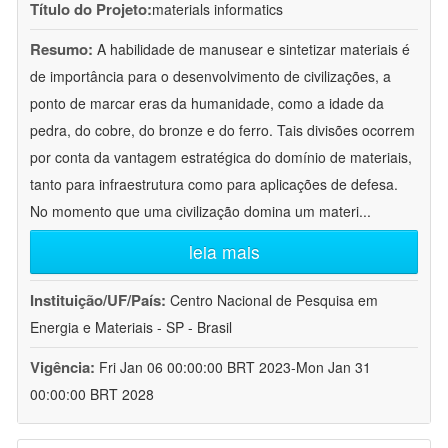
Título do Projeto:
materials informatics
Resumo:
A habilidade de manusear e sintetizar materiais é
de importância para o desenvolvimento de civilizações, a
ponto de marcar eras da humanidade, como a idade da
pedra, do cobre, do bronze e do ferro. Tais divisões ocorrem
por conta da vantagem estratégica do domínio de materiais,
tanto para infraestrutura como para aplicações de defesa.
No momento que uma civilização domina um materi
...
leia mais
Instituição/UF/País:
Centro Nacional de Pesquisa em
Energia e Materiais - SP - Brasil
Vigência:
Fri Jan 06 00:00:00 BRT 2023-Mon Jan 31
00:00:00 BRT 2028