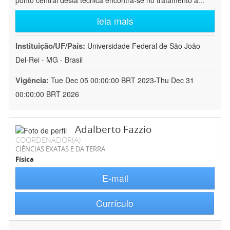
ponto central desta técnica encontra-se no tratamento a
...
leia mais
Instituição/UF/País:
Universidade Federal de São João
Del-Rei - MG - Brasil
Vigência:
Tue Dec 05 00:00:00 BRT 2023-Thu Dec 31
00:00:00 BRT 2026
Adalberto Fazzio
COORDENADOR(A)
CIÊNCIAS EXATAS E DA TERRA
Física
E-mail
Currículo