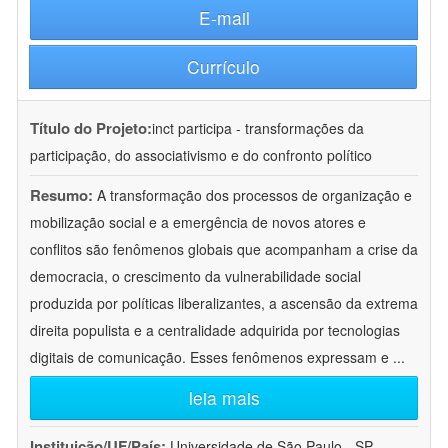
E-mail
Currículo
Título do Projeto:
inct participa - transformações da
participação, do associativismo e do confronto político
Resumo:
A transformação dos processos de organização e
mobilização social e a emergência de novos atores e
conflitos são fenômenos globais que acompanham a crise da
democracia, o crescimento da vulnerabilidade social
produzida por políticas liberalizantes, a ascensão da extrema
direita populista e a centralidade adquirida por tecnologias
digitais de comunicação. Esses fenômenos expressam e
...
leia mais
Instituição/UF/País:
Universidade de São Paulo - SP -