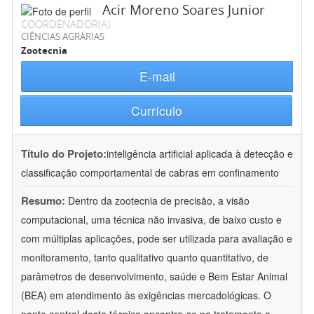
Acir Moreno Soares Junior
COORDENADOR(A)
CIÊNCIAS AGRÁRIAS
Zootecnia
E-mail
Currículo
Título do Projeto:
inteligência artificial aplicada à detecção e
classificação comportamental de cabras em confinamento
Resumo:
Dentro da zootecnia de precisão, a visão
computacional, uma técnica não invasiva, de baixo custo e
com múltiplas aplicações, pode ser utilizada para avaliação e
monitoramento, tanto qualitativo quanto quantitativo, de
parâmetros de desenvolvimento, saúde e Bem Estar Animal
(BEA) em atendimento às exigências mercadológicas. O