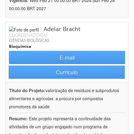
Vigência:
Wed Feb 21 00:00:00 BRT 2024-Sun Feb 28
00:00:00 BRT 2027
Adelar Bracht
COORDENADOR(A)
CIÊNCIAS BIOLÓGICAS
Bioquímica
E-mail
Currículo
Título do Projeto:
valorização de resíduos e subprodutos
alimentares e agrícolas: a procura por compostos
promotores da saúde
Resumo:
Este projeto representa a continuidade das
atividades de um grupo engajado num programa de