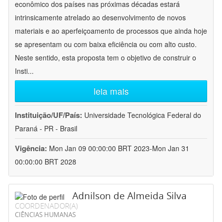
econômico dos países nas próximas décadas estará
intrinsicamente atrelado ao desenvolvimento de novos
materiais e ao aperfeiçoamento de processos que ainda hoje
se apresentam ou com baixa eficiência ou com alto custo.
Neste sentido, esta proposta tem o objetivo de construir o
Insti
...
leia mais
Instituição/UF/País:
Universidade Tecnológica Federal do
Paraná - PR - Brasil
Vigência:
Mon Jan 09 00:00:00 BRT 2023-Mon Jan 31
00:00:00 BRT 2028
Adnilson de Almeida Silva
COORDENADOR(A)
CIÊNCIAS HUMANAS