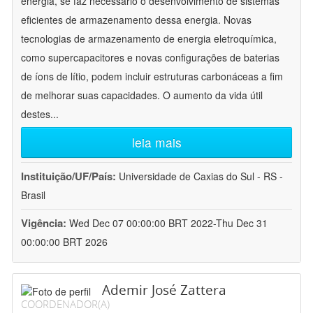
energia, se faz necessário o desenvolvimento de sistemas
eficientes de armazenamento dessa energia. Novas
tecnologias de armazenamento de energia eletroquímica,
como supercapacitores e novas configurações de baterias
de íons de lítio, podem incluir estruturas carbonáceas a fim
de melhorar suas capacidades. O aumento da vida útil
destes
...
leia mais
Instituição/UF/País:
Universidade de Caxias do Sul - RS -
Brasil
Vigência:
Wed Dec 07 00:00:00 BRT 2022-Thu Dec 31
00:00:00 BRT 2026
Ademir José Zattera
COORDENADOR(A)