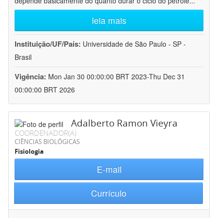
depende basicamente do quanto durar o ciclo do petróle
...
leia mais
Instituição/UF/País:
Universidade de São Paulo - SP -
Brasil
Vigência:
Mon Jan 30 00:00:00 BRT 2023-Thu Dec 31
00:00:00 BRT 2026
Adalberto Ramon Vieyra
COORDENADOR(A)
CIÊNCIAS BIOLÓGICAS
Fisiologia
E-mail
Currículo