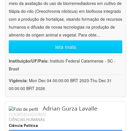
meio da avaliação do uso de biorremediadores em cultivo de
tilápia-do-nilo (Oreochromis niloticus) em bioflocos integrado
com a produção de hortaliças, visando formação de recursos
humanos e difusão de novas tecnologias na produção de
alimento de origem animal e vegetal. Para obte
...
leia mais
Instituição/UF/País:
Instituto Federal Catarinense - SC -
Brasil
Vigência:
Mon Dec 04 00:00:00 BRT 2023-Thu Dec 31
00:00:00 BRT 2026
Adrian Gurza Lavalle
COORDENADOR(A)
CIÊNCIAS HUMANAS
Ciência Política