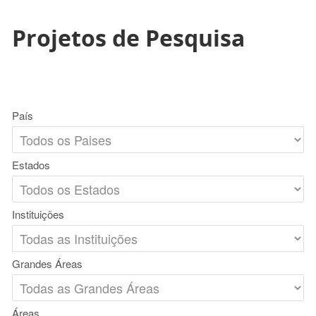
Projetos de Pesquisa
País
Estados
Instituições
Grandes Áreas
Áreas