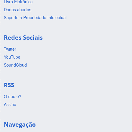
Livro Eletrônico
Dados abertos
Suporte a Propriedade Intelectual
Redes Sociais
Twitter
YouTube
SoundCloud
RSS
O que é?
Assine
Navegação