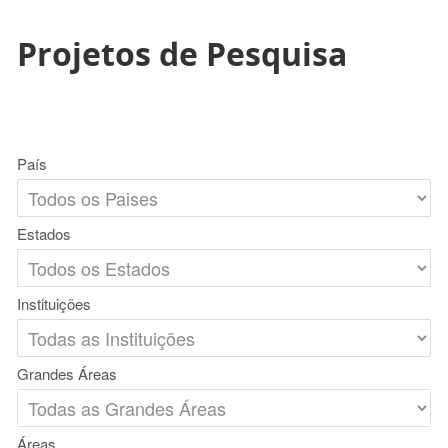
Projetos de Pesquisa
País
Estados
Instituições
Grandes Áreas
Áreas