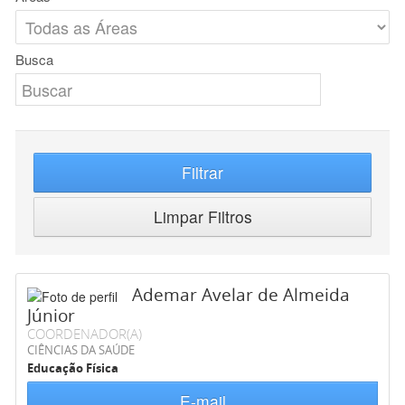
Busca
Filtrar
Limpar Filtros
Ademar Avelar de Almeida
Júnior
COORDENADOR(A)
CIÊNCIAS DA SAÚDE
Educação Física
E-mail