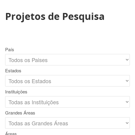
Projetos de Pesquisa
País
Estados
Instituições
Grandes Áreas
Áreas