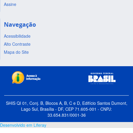
Assine
Navegação
Acessibilidade
Alto Contraste
Mapa do Site
SHIS QI 01, Conj. B, Blocos A, B, C e D, Edifício Santos Dumont,
Lago Sul, Brasília - DF, CEP 71.605-001 - CNPJ:
33.654.831/0001-36
Desenvolvido em Liferay