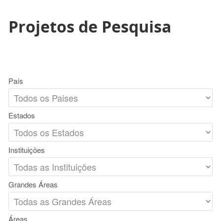
Projetos de Pesquisa
País
Estados
Instituições
Grandes Áreas
Áreas