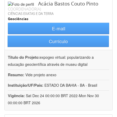
Acácia Bastos Couto Pinto
COORDENADOR(A)
CIÊNCIAS EXATAS E DA TERRA
Geociências
E-mail
Currículo
Título do Projeto:
expogeo virtual: popularizando a
educação geocientífica através de museu digital
Resumo:
Vide projeto anexo
Instituição/UF/País:
ESTADO DA BAHIA - BA - Brasil
Vigência:
Sat Dec 24 00:00:00 BRT 2022-Mon Nov 30
00:00:00 BRT 2026