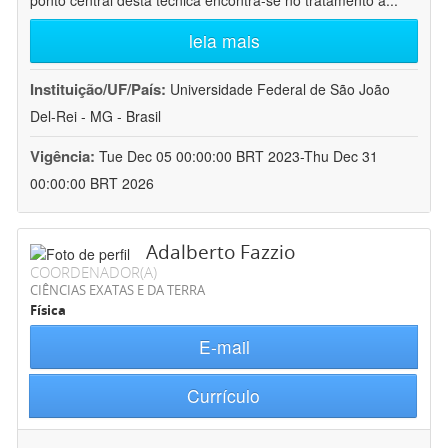
ponto central desta técnica encontra-se no tratamento a
...
leia mais
Instituição/UF/País:
Universidade Federal de São João
Del-Rei - MG - Brasil
Vigência:
Tue Dec 05 00:00:00 BRT 2023-Thu Dec 31
00:00:00 BRT 2026
Adalberto Fazzio
COORDENADOR(A)
CIÊNCIAS EXATAS E DA TERRA
Física
E-mail
Currículo