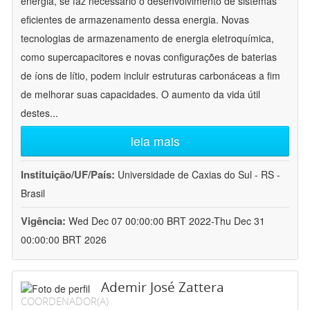
energia, se faz necessário o desenvolvimento de sistemas
eficientes de armazenamento dessa energia. Novas
tecnologias de armazenamento de energia eletroquímica,
como supercapacitores e novas configurações de baterias
de íons de lítio, podem incluir estruturas carbonáceas a fim
de melhorar suas capacidades. O aumento da vida útil
destes
...
leia mais
Instituição/UF/País:
Universidade de Caxias do Sul - RS -
Brasil
Vigência:
Wed Dec 07 00:00:00 BRT 2022-Thu Dec 31
00:00:00 BRT 2026
Ademir José Zattera
COORDENADOR(A)