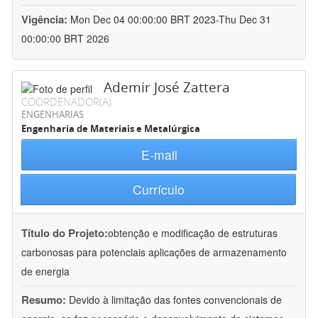
Vigência:
Mon Dec 04 00:00:00 BRT 2023-Thu Dec 31
00:00:00 BRT 2026
Ademir José Zattera
COORDENADOR(A)
ENGENHARIAS
Engenharia de Materiais e Metalúrgica
E-mail
Currículo
Título do Projeto:
obtenção e modificação de estruturas
carbonosas para potenciais aplicações de armazenamento
de energia
Resumo:
Devido à limitação das fontes convencionais de