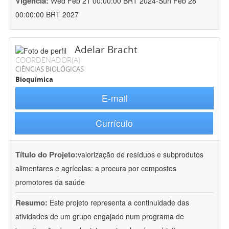
Vigência:
Wed Feb 21 00:00:00 BRT 2024-Sun Feb 28
00:00:00 BRT 2027
Adelar Bracht
COORDENADOR(A)
CIÊNCIAS BIOLÓGICAS
Bioquímica
E-mail
Currículo
Título do Projeto:
valorização de resíduos e subprodutos
alimentares e agrícolas: a procura por compostos
promotores da saúde
Resumo:
Este projeto representa a continuidade das
atividades de um grupo engajado num programa de