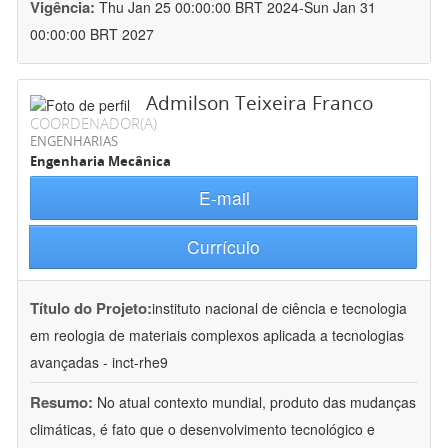
Vigência:
Thu Jan 25 00:00:00 BRT 2024-Sun Jan 31
00:00:00 BRT 2027
Admilson Teixeira Franco
COORDENADOR(A)
ENGENHARIAS
Engenharia Mecânica
E-mail
Currículo
Título do Projeto:
instituto nacional de ciência e tecnologia
em reologia de materiais complexos aplicada a tecnologias
avançadas - inct-rhe9
Resumo:
No atual contexto mundial, produto das mudanças
climáticas, é fato que o desenvolvimento tecnológico e