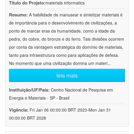
Título do Projeto:
materials informatics
Resumo:
A habilidade de manusear e sintetizar materiais é
de importância para o desenvolvimento de civilizações, a
ponto de marcar eras da humanidade, como a idade da
pedra, do cobre, do bronze e do ferro. Tais divisões ocorrem
por conta da vantagem estratégica do domínio de materiais,
tanto para infraestrutura como para aplicações de defesa.
No momento que uma civilização domina um materi
...
leia mais
Instituição/UF/País:
Centro Nacional de Pesquisa em
Energia e Materiais - SP - Brasil
Vigência:
Fri Jan 06 00:00:00 BRT 2023-Mon Jan 31
00:00:00 BRT 2028