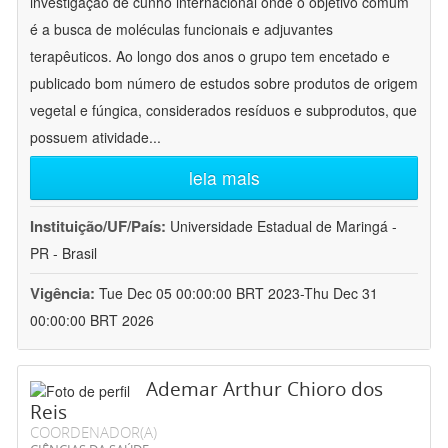
investigação de cunho internacional onde o objetivo comum
é a busca de moléculas funcionais e adjuvantes
terapêuticos. Ao longo dos anos o grupo tem encetado e
publicado bom número de estudos sobre produtos de origem
vegetal e fúngica, considerados resíduos e subprodutos, que
possuem atividade
...
leia mais
Instituição/UF/País:
Universidade Estadual de Maringá -
PR - Brasil
Vigência:
Tue Dec 05 00:00:00 BRT 2023-Thu Dec 31
00:00:00 BRT 2026
Ademar Arthur Chioro dos
Reis
COORDENADOR(A)