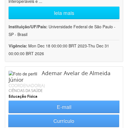
interoperáveis e
...
leia mais
Instituição/UF/País:
Universidade Federal de São Paulo -
SP - Brasil
Vigência:
Mon Dec 18 00:00:00 BRT 2023-Thu Dec 31
00:00:00 BRT 2026
Ademar Avelar de Almeida
Júnior
COORDENADOR(A)
CIÊNCIAS DA SAÚDE
Educação Física
E-mail
Currículo