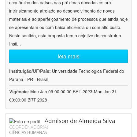
econômico dos países nas próximas décadas estará
intrinsicamente atrelado ao desenvolvimento de novos
materiais e ao aperfeiçoamento de processos que ainda hoje
se apresentam ou com baixa eficiência ou com alto custo.
Neste sentido, esta proposta tem o objetivo de construir o
Insti
...
leia mais
Instituição/UF/País:
Universidade Tecnológica Federal do
Paraná - PR - Brasil
Vigência:
Mon Jan 09 00:00:00 BRT 2023-Mon Jan 31
00:00:00 BRT 2028
Adnilson de Almeida Silva
COORDENADOR(A)
CIÊNCIAS HUMANAS