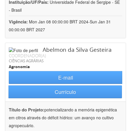
Instituição/UF/País:
Universidade Federal de Sergipe - SE
- Brasil
Vigência:
Mon Jan 08 00:00:00 BRT 2024-Sun Jan 31
00:00:00 BRT 2027
Abelmon da Silva Gesteira
COORDENADOR(A)
CIÊNCIAS AGRÁRIAS
Agronomia
E-mail
Currículo
Título do Projeto:
potencializando a memória epigenética
em citros através do déficit hídrico: um avanço no cultivo
agropecuário.