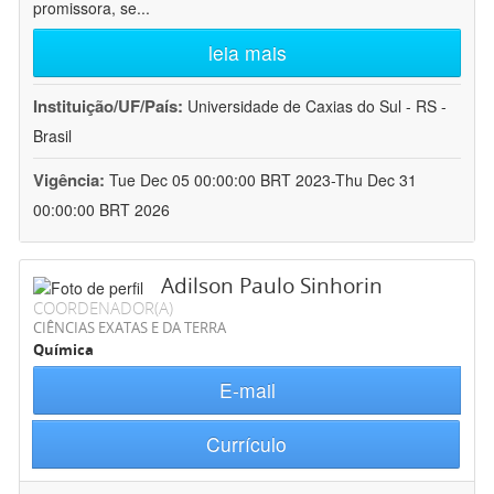
promissora, se
...
leia mais
Instituição/UF/País:
Universidade de Caxias do Sul - RS -
Brasil
Vigência:
Tue Dec 05 00:00:00 BRT 2023-Thu Dec 31
00:00:00 BRT 2026
Adilson Paulo Sinhorin
COORDENADOR(A)
CIÊNCIAS EXATAS E DA TERRA
Química
E-mail
Currículo