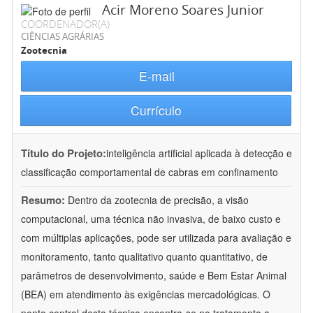
Acir Moreno Soares Junior
COORDENADOR(A)
CIÊNCIAS AGRÁRIAS
Zootecnia
E-mail
Currículo
Título do Projeto:
inteligência artificial aplicada à detecção e
classificação comportamental de cabras em confinamento
Resumo:
Dentro da zootecnia de precisão, a visão
computacional, uma técnica não invasiva, de baixo custo e
com múltiplas aplicações, pode ser utilizada para avaliação e
monitoramento, tanto qualitativo quanto quantitativo, de
parâmetros de desenvolvimento, saúde e Bem Estar Animal
(BEA) em atendimento às exigências mercadológicas. O