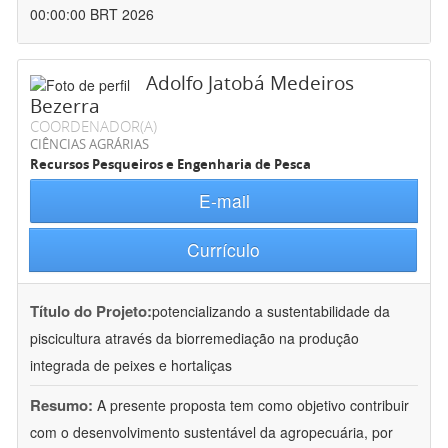
00:00:00 BRT 2026
Adolfo Jatobá Medeiros
Bezerra
COORDENADOR(A)
CIÊNCIAS AGRÁRIAS
Recursos Pesqueiros e Engenharia de Pesca
E-mail
Currículo
Título do Projeto:
potencializando a sustentabilidade da
piscicultura através da biorremediação na produção
integrada de peixes e hortaliças
Resumo:
A presente proposta tem como objetivo contribuir
com o desenvolvimento sustentável da agropecuária, por