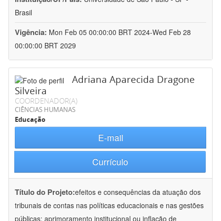
Brasil
Vigência:
Mon Feb 05 00:00:00 BRT 2024-Wed Feb 28
00:00:00 BRT 2029
Adriana Aparecida Dragone
Silveira
COORDENADOR(A)
CIÊNCIAS HUMANAS
Educação
E-mail
Currículo
Título do Projeto:
efeitos e consequências da atuação dos
tribunais de contas nas políticas educacionais e nas gestões
públicas: aprimoramento institucional ou inflação de