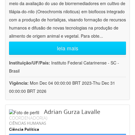
meio da avaliação do uso de biorremediadores em cultivo de
tilápia-do-nilo (Oreochromis niloticus) em bioflocos integrado
com a produção de hortaliças, visando formação de recursos
humanos e difusão de novas tecnologias na produção de
alimento de origem animal e vegetal. Para obte
...
leia mais
Instituição/UF/País:
Instituto Federal Catarinense - SC -
Brasil
Vigência:
Mon Dec 04 00:00:00 BRT 2023-Thu Dec 31
00:00:00 BRT 2026
Adrian Gurza Lavalle
COORDENADOR(A)
CIÊNCIAS HUMANAS
Ciência Política