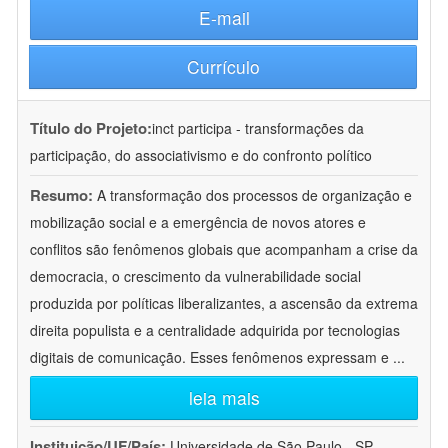
E-mail
Currículo
Título do Projeto:
inct participa - transformações da
participação, do associativismo e do confronto político
Resumo:
A transformação dos processos de organização e
mobilização social e a emergência de novos atores e
conflitos são fenômenos globais que acompanham a crise da
democracia, o crescimento da vulnerabilidade social
produzida por políticas liberalizantes, a ascensão da extrema
direita populista e a centralidade adquirida por tecnologias
digitais de comunicação. Esses fenômenos expressam e
...
leia mais
Instituição/UF/País:
Universidade de São Paulo - SP -