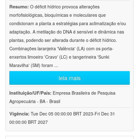
Resumo:
O déficit hídrico provoca alterações
morfofisiológicas, bioquímicas e moleculares que
condicionam a planta a estratégias para aclimatização e/ou
adaptação. A metilação do DNA é sensível e dinâmica nas
plantas, podendo ser alterada durante o déficit hídrico.
Combinações laranjeira 'Valência' (LA) com os porta-
enxertos limoeiro 'Cravo' (LC) e tangerineira 'Sunki
Maravilha' (SM) foram
...
leia mais
Instituição/UF/País:
Empresa Brasileira de Pesquisa
Agropecuária - BA - Brasil
Vigência:
Tue Dec 05 00:00:00 BRT 2023-Fri Dec 31
00:00:00 BRT 2027