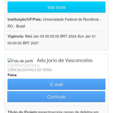
leia mais
Instituição/UF/País:
Universidade Federal de Rondônia -
RO - Brasil
Vigência:
Wed Jan 03 00:00:00 BRT 2024-Sun Jan 31
00:00:00 BRT 2027
Ado Jorio de Vasconcelos
COORDENADOR(A)
CIÊNCIAS EXATAS E DA TERRA
Física
E-mail
Currículo
Título do Projeto:
espectroscopia raman de defeitos em