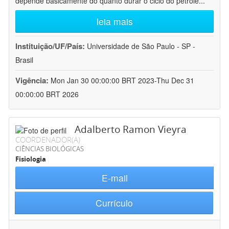
depende basicamente do quanto durar o ciclo do petróle
...
leia mais
Instituição/UF/País:
Universidade de São Paulo - SP -
Brasil
Vigência:
Mon Jan 30 00:00:00 BRT 2023-Thu Dec 31
00:00:00 BRT 2026
Adalberto Ramon Vieyra
COORDENADOR(A)
CIÊNCIAS BIOLÓGICAS
Fisiologia
E-mail
Currículo