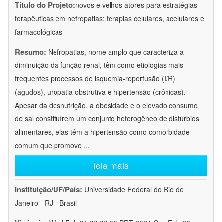
Título do Projeto:
novos e velhos atores para estratégias
terapêuticas em nefropatias: terapias celulares, acelulares e
farmacológicas
Resumo:
Nefropatias, nome amplo que caracteriza a
diminuição da função renal, têm como etiologias mais
frequentes processos de isquemia-reperfusão (I/R)
(agudos), uropatia obstrutiva e hipertensão (crônicas).
Apesar da desnutrição, a obesidade e o elevado consumo
de sal constituírem um conjunto heterogêneo de distúrbios
alimentares, elas têm a hipertensão como comorbidade
comum que promove
...
leia mais
Instituição/UF/País:
Universidade Federal do Rio de
Janeiro - RJ - Brasil