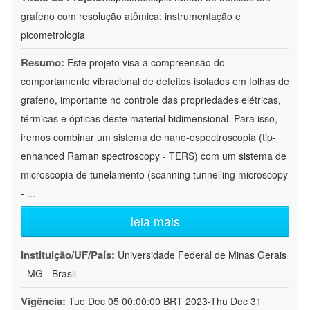
grafeno com resolução atômica: instrumentação e
picometrologia
Resumo:
Este projeto visa a compreensão do
comportamento vibracional de defeitos isolados em folhas de
grafeno, importante no controle das propriedades elétricas,
térmicas e ópticas deste material bidimensional. Para isso,
iremos combinar um sistema de nano-espectroscopia (tip-
enhanced Raman spectroscopy - TERS) com um sistema de
microscopia de tunelamento (scanning tunnelling microscopy
-
...
leia mais
Instituição/UF/País:
Universidade Federal de Minas Gerais
- MG - Brasil
Vigência:
Tue Dec 05 00:00:00 BRT 2023-Thu Dec 31