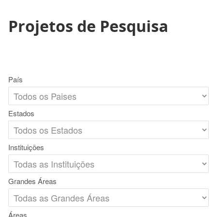
Projetos de Pesquisa
País
Estados
Instituições
Grandes Áreas
Áreas