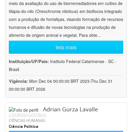
meio da avaliação do uso de biorremediadores em cultivo de
tilápia-do-nilo (Oreochromis niloticus) em bioflocos integrado
com a produção de hortaliças, visando formação de recursos
humanos e difusão de novas tecnologias na produção de
alimento de origem animal e vegetal. Para obte
...
leia mais
Instituição/UF/País:
Instituto Federal Catarinense - SC -
Brasil
Vigência:
Mon Dec 04 00:00:00 BRT 2023-Thu Dec 31
00:00:00 BRT 2026
Adrian Gurza Lavalle
COORDENADOR(A)
CIÊNCIAS HUMANAS
Ciência Política