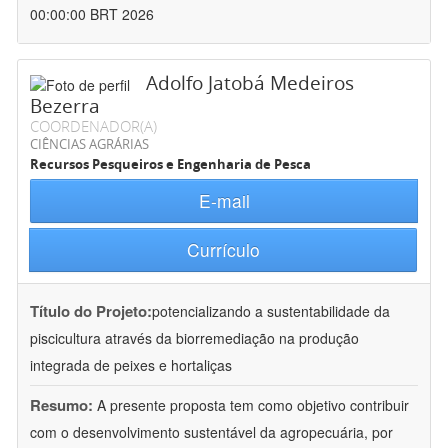
00:00:00 BRT 2026
Adolfo Jatobá Medeiros
Bezerra
COORDENADOR(A)
CIÊNCIAS AGRÁRIAS
Recursos Pesqueiros e Engenharia de Pesca
E-mail
Currículo
Título do Projeto:
potencializando a sustentabilidade da
piscicultura através da biorremediação na produção
integrada de peixes e hortaliças
Resumo:
A presente proposta tem como objetivo contribuir
com o desenvolvimento sustentável da agropecuária, por