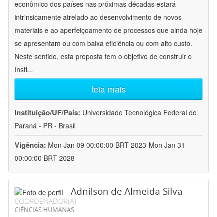
econômico dos países nas próximas décadas estará
intrinsicamente atrelado ao desenvolvimento de novos
materiais e ao aperfeiçoamento de processos que ainda hoje
se apresentam ou com baixa eficiência ou com alto custo.
Neste sentido, esta proposta tem o objetivo de construir o
Insti
...
leia mais
Instituição/UF/País:
Universidade Tecnológica Federal do
Paraná - PR - Brasil
Vigência:
Mon Jan 09 00:00:00 BRT 2023-Mon Jan 31
00:00:00 BRT 2028
Adnilson de Almeida Silva
COORDENADOR(A)
CIÊNCIAS HUMANAS