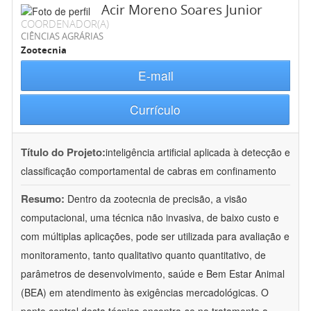
Acir Moreno Soares Junior
COORDENADOR(A)
CIÊNCIAS AGRÁRIAS
Zootecnia
E-mail
Currículo
Título do Projeto:
inteligência artificial aplicada à detecção e
classificação comportamental de cabras em confinamento
Resumo:
Dentro da zootecnia de precisão, a visão
computacional, uma técnica não invasiva, de baixo custo e
com múltiplas aplicações, pode ser utilizada para avaliação e
monitoramento, tanto qualitativo quanto quantitativo, de
parâmetros de desenvolvimento, saúde e Bem Estar Animal
(BEA) em atendimento às exigências mercadológicas. O