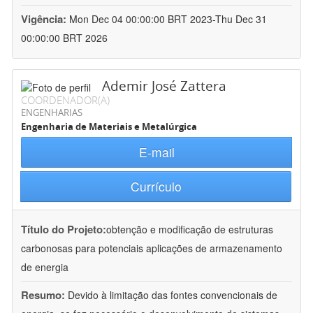
Vigência:
Mon Dec 04 00:00:00 BRT 2023-Thu Dec 31
00:00:00 BRT 2026
Ademir José Zattera
COORDENADOR(A)
ENGENHARIAS
Engenharia de Materiais e Metalúrgica
E-mail
Currículo
Título do Projeto:
obtenção e modificação de estruturas
carbonosas para potenciais aplicações de armazenamento
de energia
Resumo:
Devido à limitação das fontes convencionais de