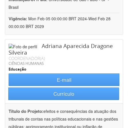
Brasil
Vigência:
Mon Feb 05 00:00:00 BRT 2024-Wed Feb 28
00:00:00 BRT 2029
Adriana Aparecida Dragone
Silveira
COORDENADOR(A)
CIÊNCIAS HUMANAS
Educação
E-mail
Currículo
Título do Projeto:
efeitos e consequências da atuação dos
tribunais de contas nas políticas educacionais e nas gestões
públicas: aprimoramento institucional ou inflação de