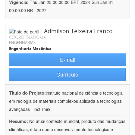
Vigência:
Thu Jan 25 00:00:00 BRT 2024-Sun Jan 31
00:00:00 BRT 2027
Admilson Teixeira Franco
COORDENADOR(A)
ENGENHARIAS
Engenharia Mecânica
E-mail
Currículo
Título do Projeto:
instituto nacional de ciência e tecnologia
em reologia de materiais complexos aplicada a tecnologias
avançadas - inct-rhe9
Resumo:
No atual contexto mundial, produto das mudanças
climáticas, é fato que o desenvolvimento tecnológico e