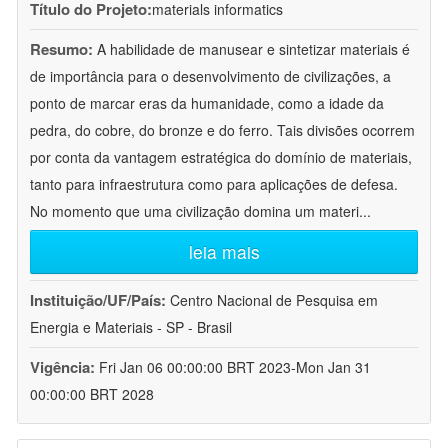
Título do Projeto:
materials informatics
Resumo:
A habilidade de manusear e sintetizar materiais é
de importância para o desenvolvimento de civilizações, a
ponto de marcar eras da humanidade, como a idade da
pedra, do cobre, do bronze e do ferro. Tais divisões ocorrem
por conta da vantagem estratégica do domínio de materiais,
tanto para infraestrutura como para aplicações de defesa.
No momento que uma civilização domina um materi
...
leia mais
Instituição/UF/País:
Centro Nacional de Pesquisa em
Energia e Materiais - SP - Brasil
Vigência:
Fri Jan 06 00:00:00 BRT 2023-Mon Jan 31
00:00:00 BRT 2028