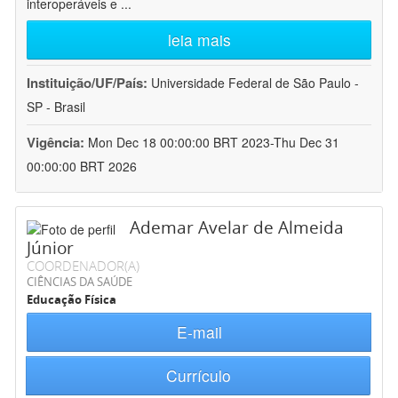
interoperáveis e
...
leia mais
Instituição/UF/País:
Universidade Federal de São Paulo -
SP - Brasil
Vigência:
Mon Dec 18 00:00:00 BRT 2023-Thu Dec 31
00:00:00 BRT 2026
Ademar Avelar de Almeida
Júnior
COORDENADOR(A)
CIÊNCIAS DA SAÚDE
Educação Física
E-mail
Currículo