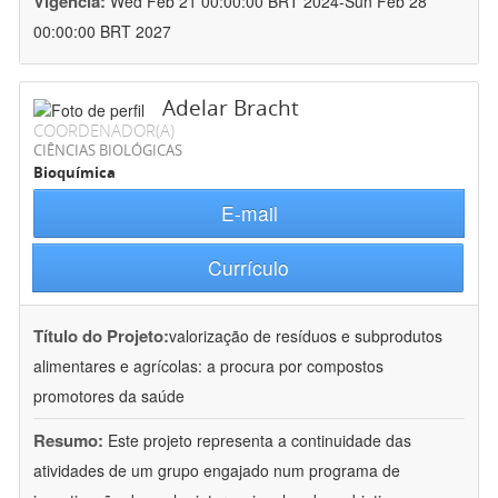
Vigência:
Wed Feb 21 00:00:00 BRT 2024-Sun Feb 28
00:00:00 BRT 2027
Adelar Bracht
COORDENADOR(A)
CIÊNCIAS BIOLÓGICAS
Bioquímica
E-mail
Currículo
Título do Projeto:
valorização de resíduos e subprodutos
alimentares e agrícolas: a procura por compostos
promotores da saúde
Resumo:
Este projeto representa a continuidade das
atividades de um grupo engajado num programa de