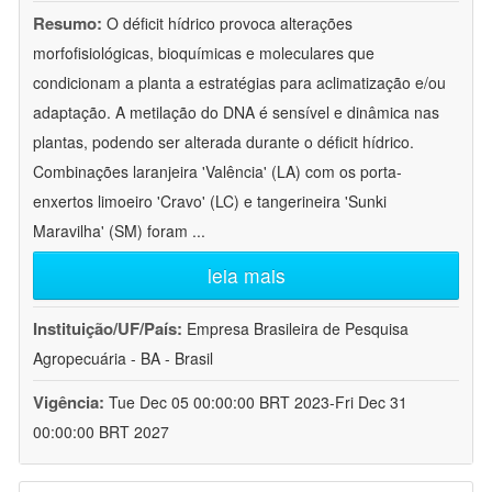
Resumo:
O déficit hídrico provoca alterações
morfofisiológicas, bioquímicas e moleculares que
condicionam a planta a estratégias para aclimatização e/ou
adaptação. A metilação do DNA é sensível e dinâmica nas
plantas, podendo ser alterada durante o déficit hídrico.
Combinações laranjeira 'Valência' (LA) com os porta-
enxertos limoeiro 'Cravo' (LC) e tangerineira 'Sunki
Maravilha' (SM) foram
...
leia mais
Instituição/UF/País:
Empresa Brasileira de Pesquisa
Agropecuária - BA - Brasil
Vigência:
Tue Dec 05 00:00:00 BRT 2023-Fri Dec 31
00:00:00 BRT 2027