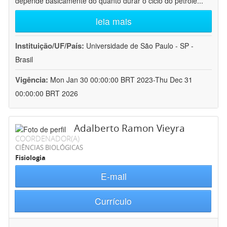
depende basicamente do quanto durar o ciclo do petróle
...
leia mais
Instituição/UF/País:
Universidade de São Paulo - SP -
Brasil
Vigência:
Mon Jan 30 00:00:00 BRT 2023-Thu Dec 31
00:00:00 BRT 2026
Adalberto Ramon Vieyra
COORDENADOR(A)
CIÊNCIAS BIOLÓGICAS
Fisiologia
E-mail
Currículo