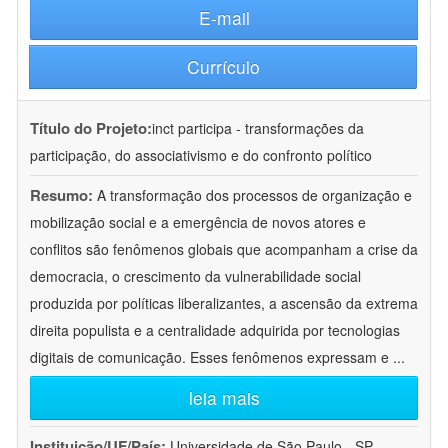
E-mail
Currículo
Título do Projeto:
inct participa - transformações da
participação, do associativismo e do confronto político
Resumo:
A transformação dos processos de organização e
mobilização social e a emergência de novos atores e
conflitos são fenômenos globais que acompanham a crise da
democracia, o crescimento da vulnerabilidade social
produzida por políticas liberalizantes, a ascensão da extrema
direita populista e a centralidade adquirida por tecnologias
digitais de comunicação. Esses fenômenos expressam e
...
leia mais
Instituição/UF/País:
Universidade de São Paulo - SP -