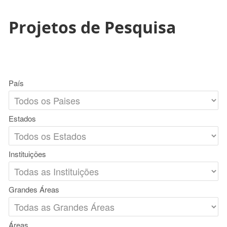
Projetos de Pesquisa
País
Estados
Instituições
Grandes Áreas
Áreas