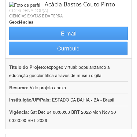
Acácia Bastos Couto Pinto
COORDENADOR(A)
CIÊNCIAS EXATAS E DA TERRA
Geociências
E-mail
Currículo
Título do Projeto:
expogeo virtual: popularizando a
educação geocientífica através de museu digital
Resumo:
Vide projeto anexo
Instituição/UF/País:
ESTADO DA BAHIA - BA - Brasil
Vigência:
Sat Dec 24 00:00:00 BRT 2022-Mon Nov 30
00:00:00 BRT 2026