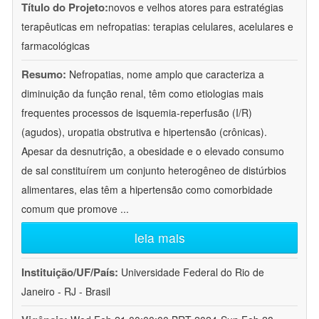
Título do Projeto:
novos e velhos atores para estratégias
terapêuticas em nefropatias: terapias celulares, acelulares e
farmacológicas
Resumo:
Nefropatias, nome amplo que caracteriza a
diminuição da função renal, têm como etiologias mais
frequentes processos de isquemia-reperfusão (I/R)
(agudos), uropatia obstrutiva e hipertensão (crônicas).
Apesar da desnutrição, a obesidade e o elevado consumo
de sal constituírem um conjunto heterogêneo de distúrbios
alimentares, elas têm a hipertensão como comorbidade
comum que promove
...
leia mais
Instituição/UF/País:
Universidade Federal do Rio de
Janeiro - RJ - Brasil