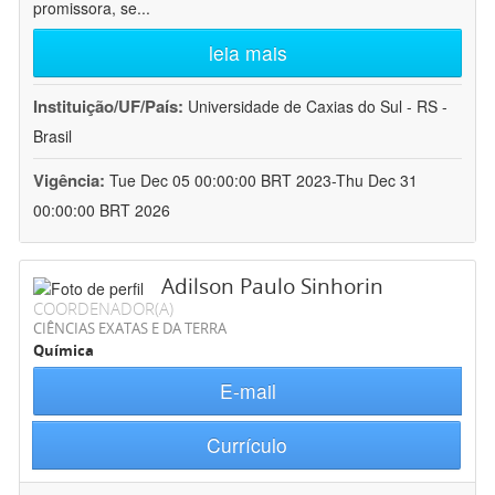
promissora, se
...
leia mais
Instituição/UF/País:
Universidade de Caxias do Sul - RS -
Brasil
Vigência:
Tue Dec 05 00:00:00 BRT 2023-Thu Dec 31
00:00:00 BRT 2026
Adilson Paulo Sinhorin
COORDENADOR(A)
CIÊNCIAS EXATAS E DA TERRA
Química
E-mail
Currículo