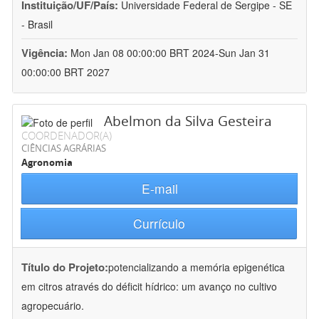
Instituição/UF/País:
Universidade Federal de Sergipe - SE
- Brasil
Vigência:
Mon Jan 08 00:00:00 BRT 2024-Sun Jan 31
00:00:00 BRT 2027
Abelmon da Silva Gesteira
COORDENADOR(A)
CIÊNCIAS AGRÁRIAS
Agronomia
E-mail
Currículo
Título do Projeto:
potencializando a memória epigenética
em citros através do déficit hídrico: um avanço no cultivo
agropecuário.