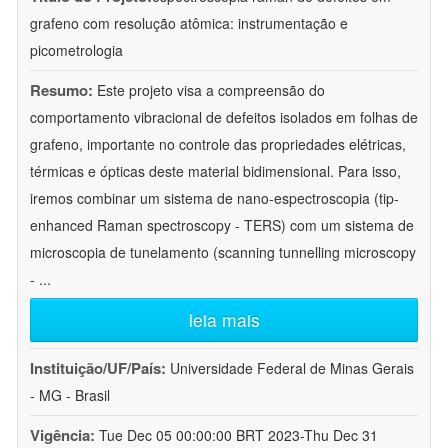
grafeno com resolução atômica: instrumentação e
picometrologia
Resumo:
Este projeto visa a compreensão do
comportamento vibracional de defeitos isolados em folhas de
grafeno, importante no controle das propriedades elétricas,
térmicas e ópticas deste material bidimensional. Para isso,
iremos combinar um sistema de nano-espectroscopia (tip-
enhanced Raman spectroscopy - TERS) com um sistema de
microscopia de tunelamento (scanning tunnelling microscopy
-
...
leia mais
Instituição/UF/País:
Universidade Federal de Minas Gerais
- MG - Brasil
Vigência:
Tue Dec 05 00:00:00 BRT 2023-Thu Dec 31