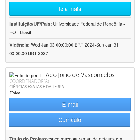
leia mais
Instituição/UF/País:
Universidade Federal de Rondônia -
RO - Brasil
Vigência:
Wed Jan 03 00:00:00 BRT 2024-Sun Jan 31
00:00:00 BRT 2027
Ado Jorio de Vasconcelos
COORDENADOR(A)
CIÊNCIAS EXATAS E DA TERRA
Física
E-mail
Currículo
Título do Projeto:
espectroscopia raman de defeitos em