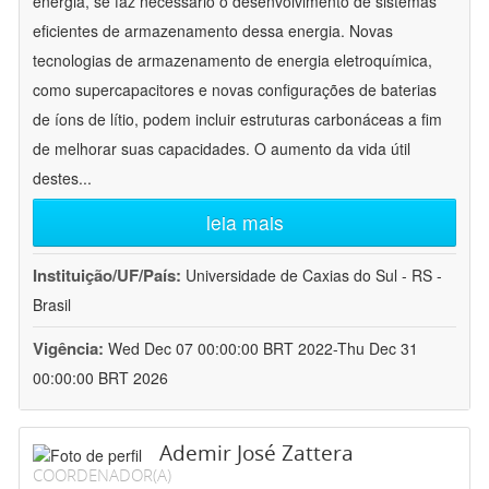
energia, se faz necessário o desenvolvimento de sistemas
eficientes de armazenamento dessa energia. Novas
tecnologias de armazenamento de energia eletroquímica,
como supercapacitores e novas configurações de baterias
de íons de lítio, podem incluir estruturas carbonáceas a fim
de melhorar suas capacidades. O aumento da vida útil
destes
...
leia mais
Instituição/UF/País:
Universidade de Caxias do Sul - RS -
Brasil
Vigência:
Wed Dec 07 00:00:00 BRT 2022-Thu Dec 31
00:00:00 BRT 2026
Ademir José Zattera
COORDENADOR(A)