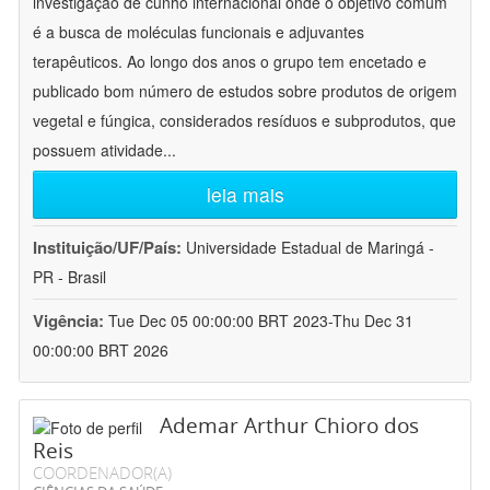
investigação de cunho internacional onde o objetivo comum
é a busca de moléculas funcionais e adjuvantes
terapêuticos. Ao longo dos anos o grupo tem encetado e
publicado bom número de estudos sobre produtos de origem
vegetal e fúngica, considerados resíduos e subprodutos, que
possuem atividade
...
leia mais
Instituição/UF/País:
Universidade Estadual de Maringá -
PR - Brasil
Vigência:
Tue Dec 05 00:00:00 BRT 2023-Thu Dec 31
00:00:00 BRT 2026
Ademar Arthur Chioro dos
Reis
COORDENADOR(A)