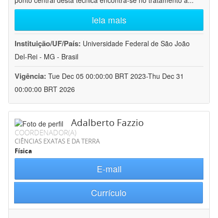
ponto central desta técnica encontra-se no tratamento a
...
leia mais
Instituição/UF/País:
Universidade Federal de São João
Del-Rei - MG - Brasil
Vigência:
Tue Dec 05 00:00:00 BRT 2023-Thu Dec 31
00:00:00 BRT 2026
Adalberto Fazzio
COORDENADOR(A)
CIÊNCIAS EXATAS E DA TERRA
Física
E-mail
Currículo