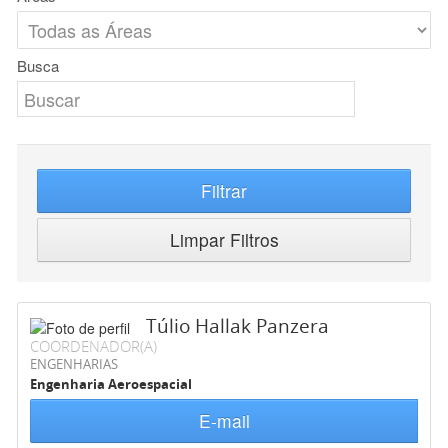
Busca
Filtrar
Limpar Filtros
Túlio Hallak Panzera
COORDENADOR(A)
ENGENHARIAS
Engenharia Aeroespacial
E-mail