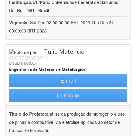
Instituição/UF/País:
Universidade Federal de São João
Del-Rei - MG - Brasil
Vigência:
Sat Dec 02 00:00:00 BRT 2023-Thu Dec 31
00:00:00 BRT 2026
Tulio Matencio
COORDENADOR(A)
ENGENHARIAS
Engenharia de Materiais e Metalúrgica
E-mail
Currículo
Título do Projeto:
análise da produção de hidrogênio e uso
de pilhas a combustível via eletrolise aplicada ao setor de
transporte ferroviário