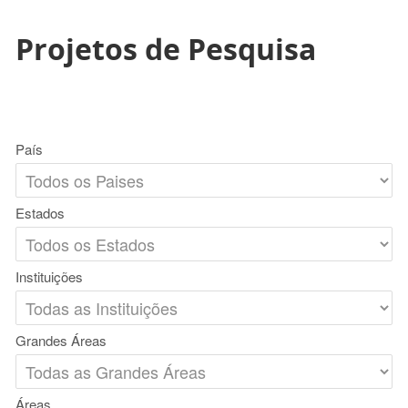
Projetos de Pesquisa
País
Estados
Instituições
Grandes Áreas
Áreas