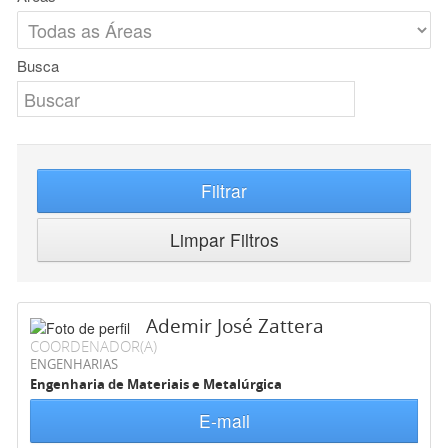
Busca
Filtrar
Limpar Filtros
Ademir José Zattera
COORDENADOR(A)
ENGENHARIAS
Engenharia de Materiais e Metalúrgica
E-mail