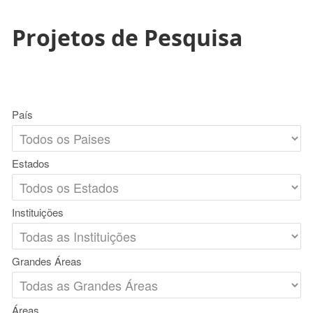
Projetos de Pesquisa
País
Estados
Instituições
Grandes Áreas
Áreas