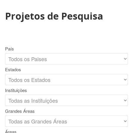
Projetos de Pesquisa
País
Estados
Instituições
Grandes Áreas
Áreas