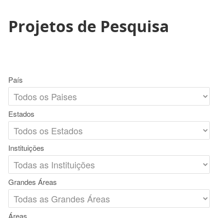
Projetos de Pesquisa
País
Estados
Instituições
Grandes Áreas
Áreas