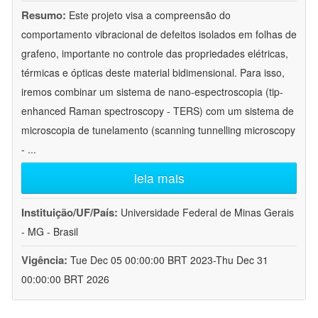
Resumo:
Este projeto visa a compreensão do
comportamento vibracional de defeitos isolados em folhas de
grafeno, importante no controle das propriedades elétricas,
térmicas e ópticas deste material bidimensional. Para isso,
iremos combinar um sistema de nano-espectroscopia (tip-
enhanced Raman spectroscopy - TERS) com um sistema de
microscopia de tunelamento (scanning tunnelling microscopy
-
...
leia mais
Instituição/UF/País:
Universidade Federal de Minas Gerais
- MG - Brasil
Vigência:
Tue Dec 05 00:00:00 BRT 2023-Thu Dec 31
00:00:00 BRT 2026