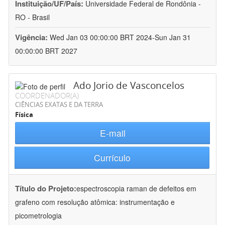
Instituição/UF/País:
Universidade Federal de Rondônia -
RO - Brasil
Vigência:
Wed Jan 03 00:00:00 BRT 2024-Sun Jan 31
00:00:00 BRT 2027
Ado Jorio de Vasconcelos
COORDENADOR(A)
CIÊNCIAS EXATAS E DA TERRA
Física
E-mail
Currículo
Título do Projeto:
espectroscopia raman de defeitos em
grafeno com resolução atômica: instrumentação e
picometrologia