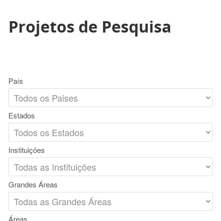
Projetos de Pesquisa
País
Estados
Instituições
Grandes Áreas
Áreas