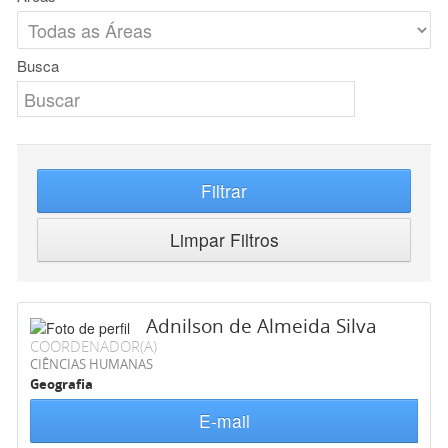
Busca
Filtrar
Limpar Filtros
Adnilson de Almeida Silva
COORDENADOR(A)
CIÊNCIAS HUMANAS
Geografia
E-mail