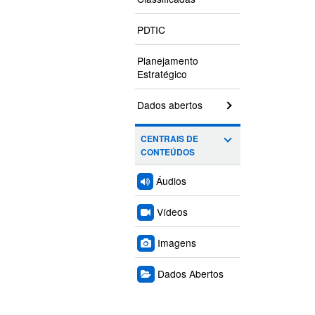
PDTIC
Planejamento
Estratégico
Dados abertos
CENTRAIS DE
CONTEÚDOS
Áudios
Vídeos
Imagens
Dados Abertos