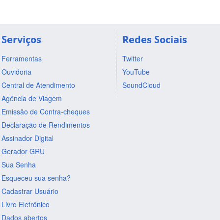
Serviços
Redes Sociais
Ferramentas
Twitter
Ouvidoria
YouTube
Central de Atendimento
SoundCloud
Agência de Viagem
Emissão de Contra-cheques
Declaração de Rendimentos
Assinador Digital
Gerador GRU
Sua Senha
Esqueceu sua senha?
Cadastrar Usuário
Livro Eletrônico
Dados abertos