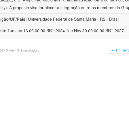
sity). A proposta visa fortalecer a integração entre os membros do Gru
uição/UF/País:
Universidade Federal de Santa Maria - RS - Brasil
cia:
Tue Jan 16 00:00:00 BRT 2024-Tue Nov 30 00:00:00 BRT 2027
← Primeir
3 - 34 de 4.019 resultados.