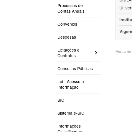
Processos de
Univer
Contas Anuais
Instit
Convênios
Vigên
Despesas
Licitações e
Mostrando 3
Contratos
Consultas Públicas
Lei - Acesso a
Informação
SIC
Sistema e-SIC
Informações
Classificadas