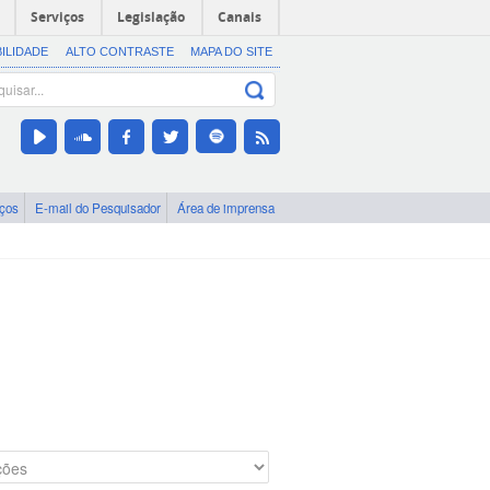
Serviços
Legislação
Canais
BILIDADE
ALTO CONTRASTE
MAPA DO SITE
iços
E-mail do Pesquisador
Área de imprensa