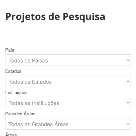
Projetos de Pesquisa
País
Estados
Instituições
Grandes Áreas
Áreas