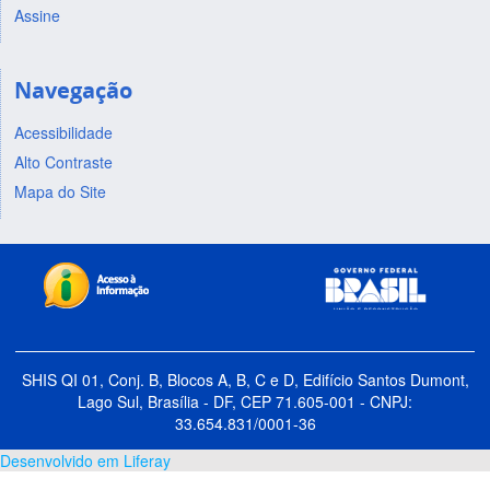
Assine
Navegação
Acessibilidade
Alto Contraste
Mapa do Site
SHIS QI 01, Conj. B, Blocos A, B, C e D, Edifício Santos Dumont,
Lago Sul, Brasília - DF, CEP 71.605-001 - CNPJ:
33.654.831/0001-36
Desenvolvido em Liferay