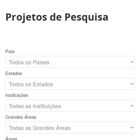
Projetos de Pesquisa
País
Estados
Instituições
Grandes Áreas
Áreas