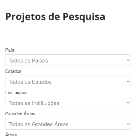
Projetos de Pesquisa
País
Estados
Instituições
Grandes Áreas
Áreas