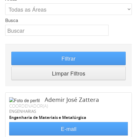
Busca
Filtrar
Limpar Filtros
Ademir José Zattera
COORDENADOR(A)
ENGENHARIAS
Engenharia de Materiais e Metalúrgica
E-mail