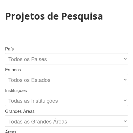
Projetos de Pesquisa
País
Estados
Instituições
Grandes Áreas
Áreas