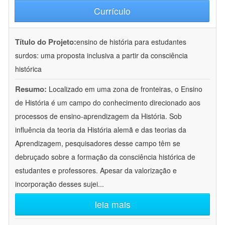
Currículo
Título do Projeto:
ensino de história para estudantes
surdos: uma proposta inclusiva a partir da consciência
histórica
Resumo:
Localizado em uma zona de fronteiras, o Ensino
de História é um campo do conhecimento direcionado aos
processos de ensino-aprendizagem da História. Sob
influência da teoria da História alemã e das teorias da
Aprendizagem, pesquisadores desse campo têm se
debruçado sobre a formação da consciência histórica de
estudantes e professores. Apesar da valorização e
incorporação desses sujei
...
leia mais