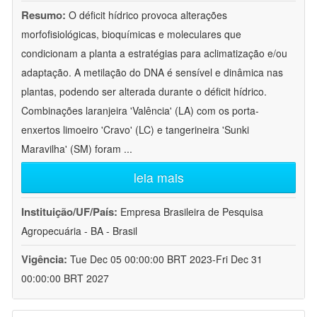
Resumo:
O déficit hídrico provoca alterações
morfofisiológicas, bioquímicas e moleculares que
condicionam a planta a estratégias para aclimatização e/ou
adaptação. A metilação do DNA é sensível e dinâmica nas
plantas, podendo ser alterada durante o déficit hídrico.
Combinações laranjeira 'Valência' (LA) com os porta-
enxertos limoeiro 'Cravo' (LC) e tangerineira 'Sunki
Maravilha' (SM) foram
...
leia mais
Instituição/UF/País:
Empresa Brasileira de Pesquisa
Agropecuária - BA - Brasil
Vigência:
Tue Dec 05 00:00:00 BRT 2023-Fri Dec 31
00:00:00 BRT 2027