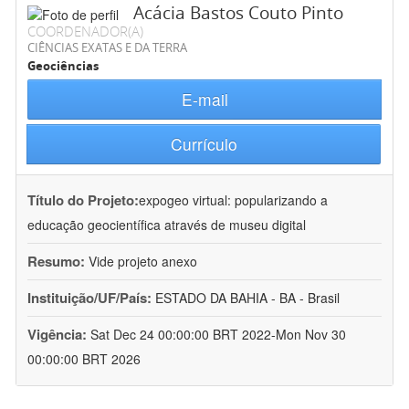
Acácia Bastos Couto Pinto
COORDENADOR(A)
CIÊNCIAS EXATAS E DA TERRA
Geociências
E-mail
Currículo
Título do Projeto:
expogeo virtual: popularizando a
educação geocientífica através de museu digital
Resumo:
Vide projeto anexo
Instituição/UF/País:
ESTADO DA BAHIA - BA - Brasil
Vigência:
Sat Dec 24 00:00:00 BRT 2022-Mon Nov 30
00:00:00 BRT 2026