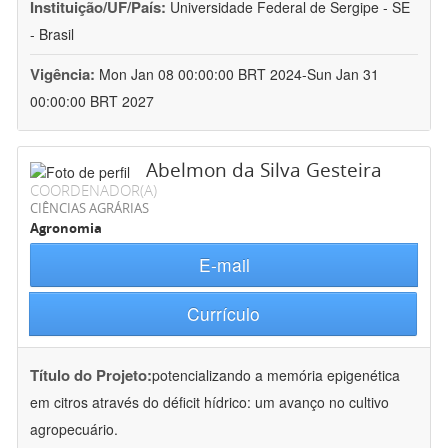
Instituição/UF/País:
Universidade Federal de Sergipe - SE
- Brasil
Vigência:
Mon Jan 08 00:00:00 BRT 2024-Sun Jan 31
00:00:00 BRT 2027
Abelmon da Silva Gesteira
COORDENADOR(A)
CIÊNCIAS AGRÁRIAS
Agronomia
E-mail
Currículo
Título do Projeto:
potencializando a memória epigenética
em citros através do déficit hídrico: um avanço no cultivo
agropecuário.