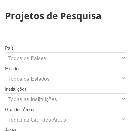
Projetos de Pesquisa
País
Estados
Instituições
Grandes Áreas
Áreas