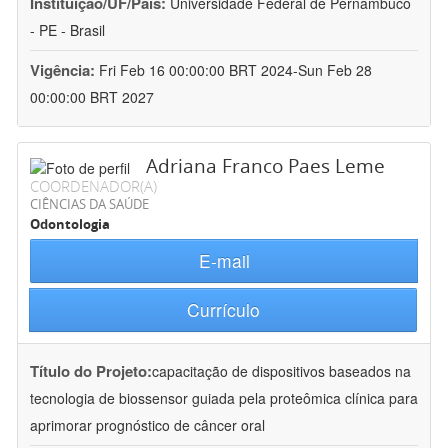
Instituição/UF/País:
Universidade Federal de Pernambuco
- PE - Brasil
Vigência:
Fri Feb 16 00:00:00 BRT 2024-Sun Feb 28
00:00:00 BRT 2027
Adriana Franco Paes Leme
COORDENADOR(A)
CIÊNCIAS DA SAÚDE
Odontologia
E-mail
Currículo
Título do Projeto:
capacitação de dispositivos baseados na
tecnologia de biossensor guiada pela proteômica clínica para
aprimorar prognóstico de câncer oral