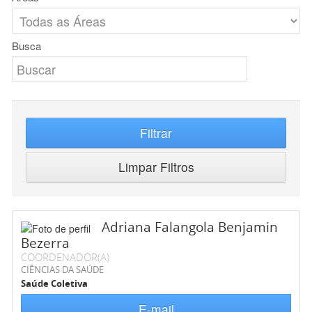
Busca
Filtrar
Limpar Filtros
Adriana Falangola Benjamin
Bezerra
COORDENADOR(A)
CIÊNCIAS DA SAÚDE
Saúde Coletiva
E-mail