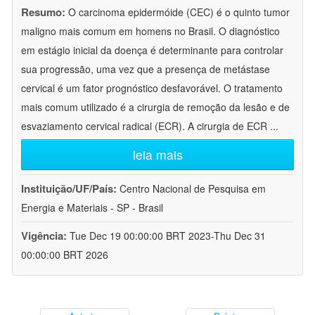
Resumo:
O carcinoma epidermóide (CEC) é o quinto tumor
maligno mais comum em homens no Brasil. O diagnóstico
em estágio inicial da doença é determinante para controlar
sua progressão, uma vez que a presença de metástase
cervical é um fator prognóstico desfavorável. O tratamento
mais comum utilizado é a cirurgia de remoção da lesão e de
esvaziamento cervical radical (ECR). A cirurgia de ECR
...
leia mais
Instituição/UF/País:
Centro Nacional de Pesquisa em
Energia e Materiais - SP - Brasil
Vigência:
Tue Dec 19 00:00:00 BRT 2023-Thu Dec 31
00:00:00 BRT 2026