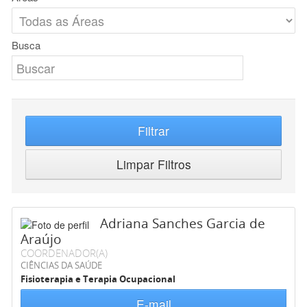
Busca
Filtrar
Limpar Filtros
Adriana Sanches Garcia de
Araújo
COORDENADOR(A)
CIÊNCIAS DA SAÚDE
Fisioterapia e Terapia Ocupacional
E-mail