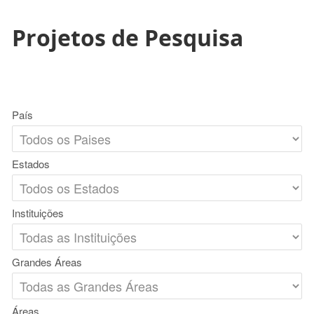
Projetos de Pesquisa
País
Estados
Instituições
Grandes Áreas
Áreas