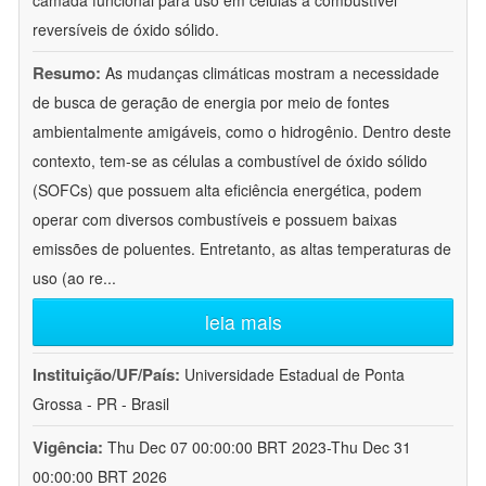
camada funcional para uso em células a combustível
reversíveis de óxido sólido.
Resumo:
As mudanças climáticas mostram a necessidade
de busca de geração de energia por meio de fontes
ambientalmente amigáveis, como o hidrogênio. Dentro deste
contexto, tem-se as células a combustível de óxido sólido
(SOFCs) que possuem alta eficiência energética, podem
operar com diversos combustíveis e possuem baixas
emissões de poluentes. Entretanto, as altas temperaturas de
uso (ao re
...
leia mais
Instituição/UF/País:
Universidade Estadual de Ponta
Grossa - PR - Brasil
Vigência:
Thu Dec 07 00:00:00 BRT 2023-Thu Dec 31
00:00:00 BRT 2026