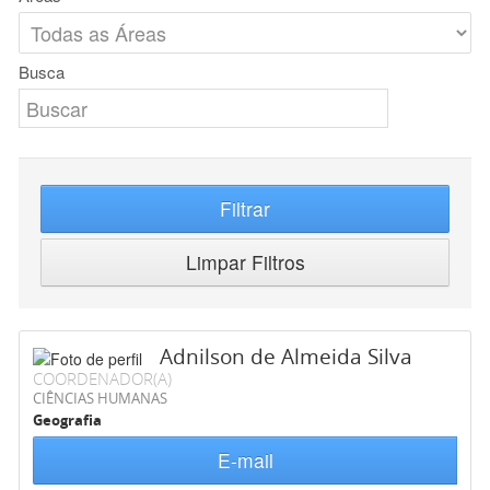
Busca
Filtrar
Limpar Filtros
Adnilson de Almeida Silva
COORDENADOR(A)
CIÊNCIAS HUMANAS
Geografia
E-mail