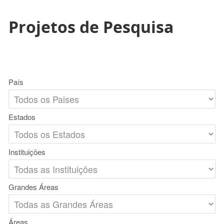
Projetos de Pesquisa
País
Estados
Instituições
Grandes Áreas
Áreas