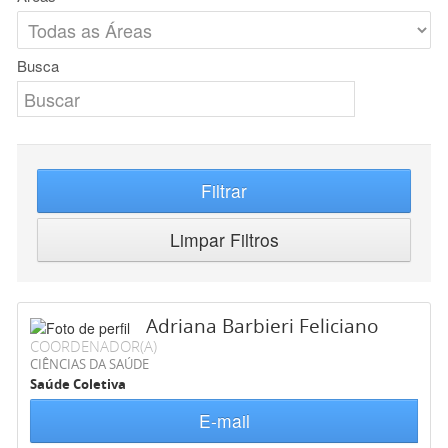
Busca
Filtrar
Limpar Filtros
Adriana Barbieri Feliciano
COORDENADOR(A)
CIÊNCIAS DA SAÚDE
Saúde Coletiva
E-mail