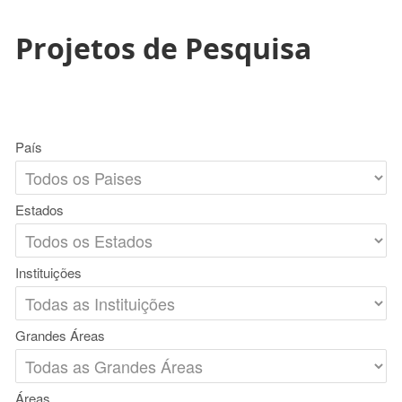
Projetos de Pesquisa
País
Estados
Instituições
Grandes Áreas
Áreas