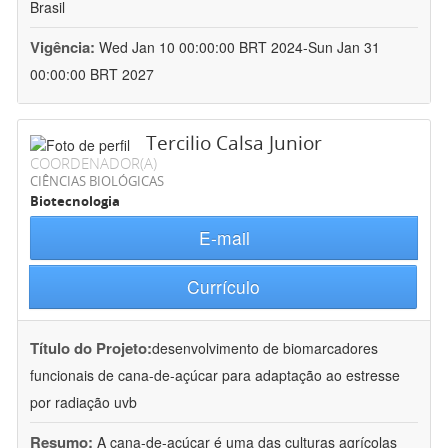
Brasil
Vigência:
Wed Jan 10 00:00:00 BRT 2024-Sun Jan 31
00:00:00 BRT 2027
Tercilio Calsa Junior
COORDENADOR(A)
CIÊNCIAS BIOLÓGICAS
Biotecnologia
E-mail
Currículo
Título do Projeto:
desenvolvimento de biomarcadores
funcionais de cana-de-açúcar para adaptação ao estresse
por radiação uvb
Resumo:
A cana-de-açúcar é uma das culturas agrícolas