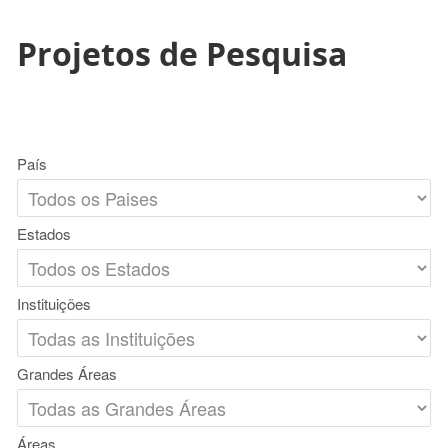
Projetos de Pesquisa
País
Estados
Instituições
Grandes Áreas
Áreas