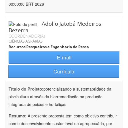
00:00:00 BRT 2026
Adolfo Jatobá Medeiros
Bezerra
COORDENADOR(A)
CIÊNCIAS AGRÁRIAS
Recursos Pesqueiros e Engenharia de Pesca
E-mail
Currículo
Título do Projeto:
potencializando a sustentabilidade da
piscicultura através da biorremediação na produção
integrada de peixes e hortaliças
Resumo:
A presente proposta tem como objetivo contribuir
com o desenvolvimento sustentável da agropecuária, por