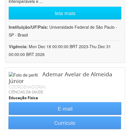
interoperáveis e
...
leia mais
Instituição/UF/País:
Universidade Federal de São Paulo -
SP - Brasil
Vigência:
Mon Dec 18 00:00:00 BRT 2023-Thu Dec 31
00:00:00 BRT 2026
Ademar Avelar de Almeida
Júnior
COORDENADOR(A)
CIÊNCIAS DA SAÚDE
Educação Física
E-mail
Currículo