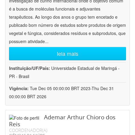
investigação de cunho internacional onde o objetivo comum
é a busca de moléculas funcionais e adjuvantes
terapêuticos. Ao longo dos anos o grupo tem encetado e
publicado bom número de estudos sobre produtos de origem
vegetal e fúngica, considerados resíduos e subprodutos, que
possuem atividade
...
leia mais
Instituição/UF/País:
Universidade Estadual de Maringá -
PR - Brasil
Vigência:
Tue Dec 05 00:00:00 BRT 2023-Thu Dec 31
00:00:00 BRT 2026
Ademar Arthur Chioro dos
Reis
COORDENADOR(A)