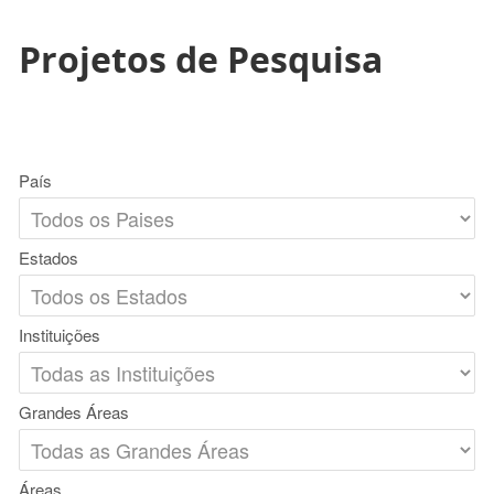
Projetos de Pesquisa
País
Estados
Instituições
Grandes Áreas
Áreas