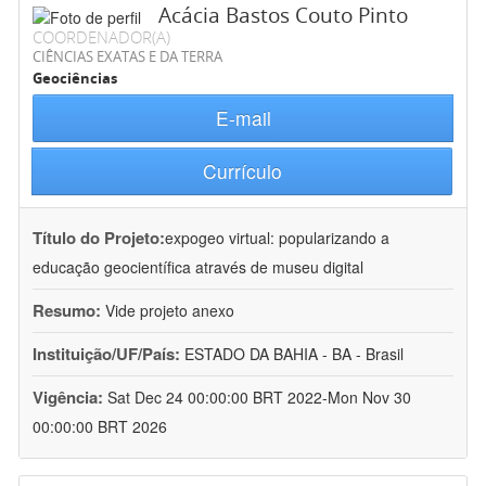
Acácia Bastos Couto Pinto
COORDENADOR(A)
CIÊNCIAS EXATAS E DA TERRA
Geociências
E-mail
Currículo
Título do Projeto:
expogeo virtual: popularizando a
educação geocientífica através de museu digital
Resumo:
Vide projeto anexo
Instituição/UF/País:
ESTADO DA BAHIA - BA - Brasil
Vigência:
Sat Dec 24 00:00:00 BRT 2022-Mon Nov 30
00:00:00 BRT 2026