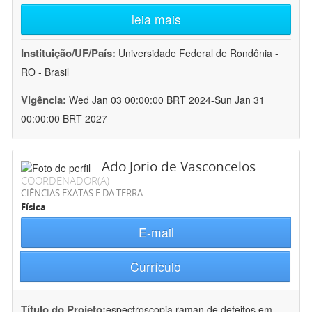
leia mais
Instituição/UF/País:
Universidade Federal de Rondônia -
RO - Brasil
Vigência:
Wed Jan 03 00:00:00 BRT 2024-Sun Jan 31
00:00:00 BRT 2027
Ado Jorio de Vasconcelos
COORDENADOR(A)
CIÊNCIAS EXATAS E DA TERRA
Física
E-mail
Currículo
Título do Projeto:
espectroscopia raman de defeitos em