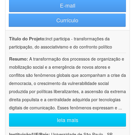
E-mail
Currículo
Título do Projeto:
inct participa - transformações da
participação, do associativismo e do confronto político
Resumo:
A transformação dos processos de organização e
mobilização social e a emergência de novos atores e
conflitos são fenômenos globais que acompanham a crise da
democracia, o crescimento da vulnerabilidade social
produzida por políticas liberalizantes, a ascensão da extrema
direita populista e a centralidade adquirida por tecnologias
digitais de comunicação. Esses fenômenos expressam e
...
leia mais
Instituição/UF/País:
Universidade de São Paulo - SP -