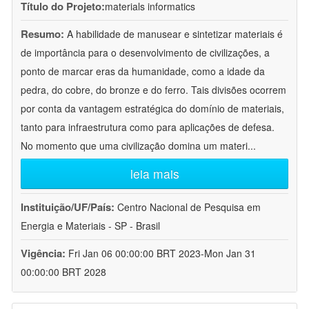
Título do Projeto:
materials informatics
Resumo:
A habilidade de manusear e sintetizar materiais é
de importância para o desenvolvimento de civilizações, a
ponto de marcar eras da humanidade, como a idade da
pedra, do cobre, do bronze e do ferro. Tais divisões ocorrem
por conta da vantagem estratégica do domínio de materiais,
tanto para infraestrutura como para aplicações de defesa.
No momento que uma civilização domina um materi
...
leia mais
Instituição/UF/País:
Centro Nacional de Pesquisa em
Energia e Materiais - SP - Brasil
Vigência:
Fri Jan 06 00:00:00 BRT 2023-Mon Jan 31
00:00:00 BRT 2028