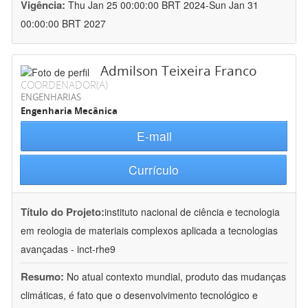
Vigência:
Thu Jan 25 00:00:00 BRT 2024-Sun Jan 31
00:00:00 BRT 2027
Admilson Teixeira Franco
COORDENADOR(A)
ENGENHARIAS
Engenharia Mecânica
E-mail
Currículo
Título do Projeto:
instituto nacional de ciência e tecnologia
em reologia de materiais complexos aplicada a tecnologias
avançadas - inct-rhe9
Resumo:
No atual contexto mundial, produto das mudanças
climáticas, é fato que o desenvolvimento tecnológico e