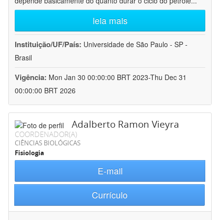
depende basicamente do quanto durar o ciclo do petróle
...
leia mais
Instituição/UF/País:
Universidade de São Paulo - SP -
Brasil
Vigência:
Mon Jan 30 00:00:00 BRT 2023-Thu Dec 31
00:00:00 BRT 2026
Adalberto Ramon Vieyra
COORDENADOR(A)
CIÊNCIAS BIOLÓGICAS
Fisiologia
E-mail
Currículo