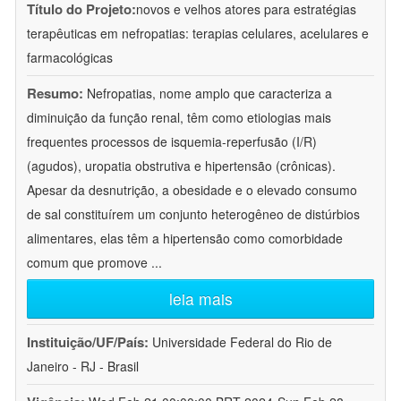
Título do Projeto:
novos e velhos atores para estratégias
terapêuticas em nefropatias: terapias celulares, acelulares e
farmacológicas
Resumo:
Nefropatias, nome amplo que caracteriza a
diminuição da função renal, têm como etiologias mais
frequentes processos de isquemia-reperfusão (I/R)
(agudos), uropatia obstrutiva e hipertensão (crônicas).
Apesar da desnutrição, a obesidade e o elevado consumo
de sal constituírem um conjunto heterogêneo de distúrbios
alimentares, elas têm a hipertensão como comorbidade
comum que promove
...
leia mais
Instituição/UF/País:
Universidade Federal do Rio de
Janeiro - RJ - Brasil