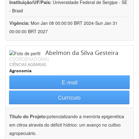
Instituição/UF/País:
Universidade Federal de Sergipe - SE
- Brasil
Vigência:
Mon Jan 08 00:00:00 BRT 2024-Sun Jan 31
00:00:00 BRT 2027
Abelmon da Silva Gesteira
COORDENADOR(A)
CIÊNCIAS AGRÁRIAS
Agronomia
E-mail
Currículo
Título do Projeto:
potencializando a memória epigenética
em citros através do déficit hídrico: um avanço no cultivo
agropecuário.