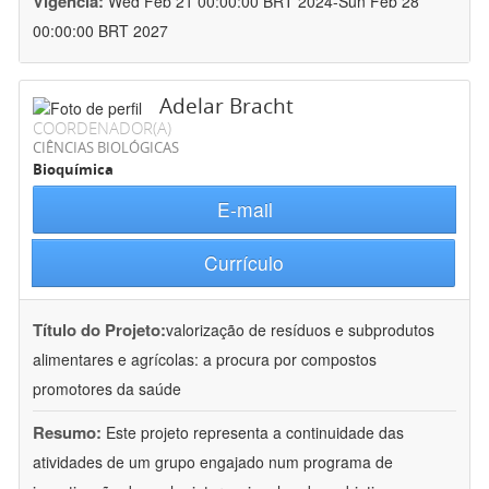
Vigência:
Wed Feb 21 00:00:00 BRT 2024-Sun Feb 28
00:00:00 BRT 2027
Adelar Bracht
COORDENADOR(A)
CIÊNCIAS BIOLÓGICAS
Bioquímica
E-mail
Currículo
Título do Projeto:
valorização de resíduos e subprodutos
alimentares e agrícolas: a procura por compostos
promotores da saúde
Resumo:
Este projeto representa a continuidade das
atividades de um grupo engajado num programa de