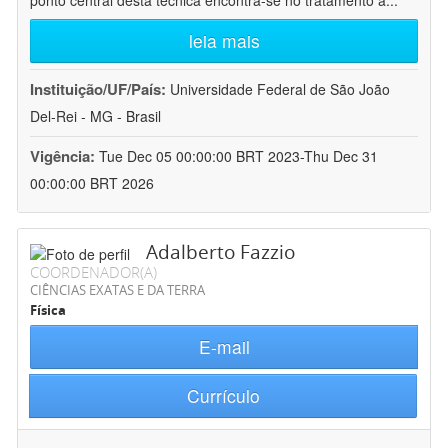
ponto central desta técnica encontra-se no tratamento a
...
leia mais
Instituição/UF/País:
Universidade Federal de São João
Del-Rei - MG - Brasil
Vigência:
Tue Dec 05 00:00:00 BRT 2023-Thu Dec 31
00:00:00 BRT 2026
Adalberto Fazzio
COORDENADOR(A)
CIÊNCIAS EXATAS E DA TERRA
Física
E-mail
Currículo