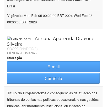
Brasil
Vigência:
Mon Feb 05 00:00:00 BRT 2024-Wed Feb 28
00:00:00 BRT 2029
Adriana Aparecida Dragone
Silveira
COORDENADOR(A)
CIÊNCIAS HUMANAS
Educação
E-mail
Currículo
Título do Projeto:
efeitos e consequências da atuação dos
tribunais de contas nas políticas educacionais e nas gestões
públicas: aprimoramento institucional ou inflação de