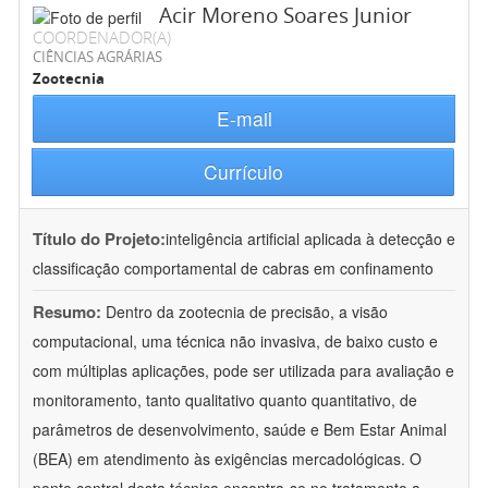
Acir Moreno Soares Junior
COORDENADOR(A)
CIÊNCIAS AGRÁRIAS
Zootecnia
E-mail
Currículo
Título do Projeto:
inteligência artificial aplicada à detecção e
classificação comportamental de cabras em confinamento
Resumo:
Dentro da zootecnia de precisão, a visão
computacional, uma técnica não invasiva, de baixo custo e
com múltiplas aplicações, pode ser utilizada para avaliação e
monitoramento, tanto qualitativo quanto quantitativo, de
parâmetros de desenvolvimento, saúde e Bem Estar Animal
(BEA) em atendimento às exigências mercadológicas. O