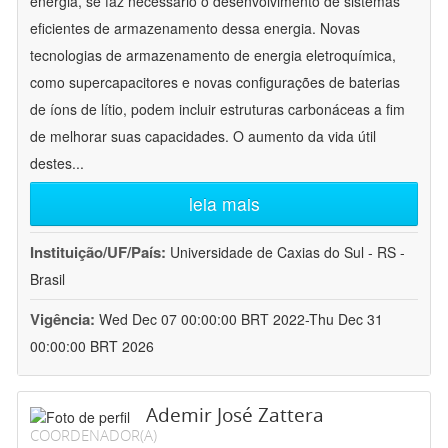
energia, se faz necessário o desenvolvimento de sistemas
eficientes de armazenamento dessa energia. Novas
tecnologias de armazenamento de energia eletroquímica,
como supercapacitores e novas configurações de baterias
de íons de lítio, podem incluir estruturas carbonáceas a fim
de melhorar suas capacidades. O aumento da vida útil
destes
...
leia mais
Instituição/UF/País:
Universidade de Caxias do Sul - RS -
Brasil
Vigência:
Wed Dec 07 00:00:00 BRT 2022-Thu Dec 31
00:00:00 BRT 2026
Ademir José Zattera
COORDENADOR(A)