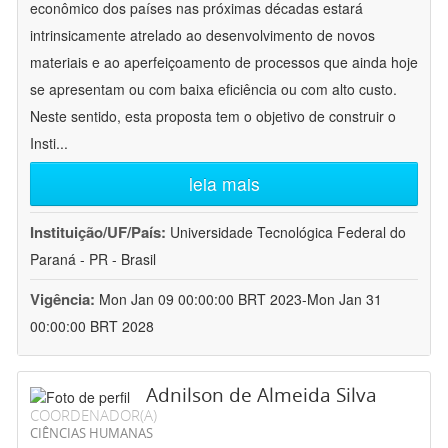
econômico dos países nas próximas décadas estará
intrinsicamente atrelado ao desenvolvimento de novos
materiais e ao aperfeiçoamento de processos que ainda hoje
se apresentam ou com baixa eficiência ou com alto custo.
Neste sentido, esta proposta tem o objetivo de construir o
Insti
...
leia mais
Instituição/UF/País:
Universidade Tecnológica Federal do
Paraná - PR - Brasil
Vigência:
Mon Jan 09 00:00:00 BRT 2023-Mon Jan 31
00:00:00 BRT 2028
Adnilson de Almeida Silva
COORDENADOR(A)
CIÊNCIAS HUMANAS