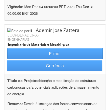
Vigência:
Mon Dec 04 00:00:00 BRT 2023-Thu Dec 31
00:00:00 BRT 2026
Ademir José Zattera
COORDENADOR(A)
ENGENHARIAS
Engenharia de Materiais e Metalúrgica
E-mail
Currículo
Título do Projeto:
obtenção e modificação de estruturas
carbonosas para potenciais aplicações de armazenamento
de energia
Resumo:
Devido à limitação das fontes convencionais de