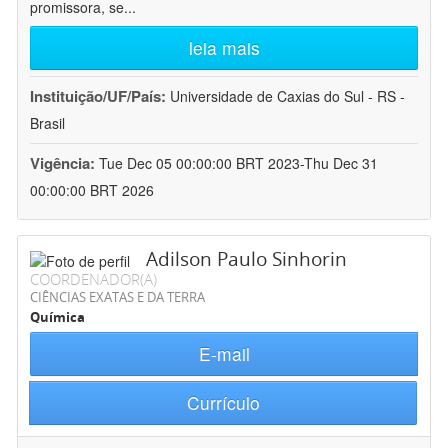
promissora, se
...
leia mais
Instituição/UF/País:
Universidade de Caxias do Sul - RS -
Brasil
Vigência:
Tue Dec 05 00:00:00 BRT 2023-Thu Dec 31
00:00:00 BRT 2026
Adilson Paulo Sinhorin
COORDENADOR(A)
CIÊNCIAS EXATAS E DA TERRA
Química
E-mail
Currículo