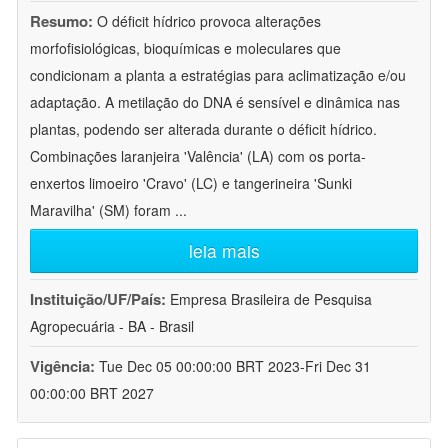
Resumo:
O déficit hídrico provoca alterações
morfofisiológicas, bioquímicas e moleculares que
condicionam a planta a estratégias para aclimatização e/ou
adaptação. A metilação do DNA é sensível e dinâmica nas
plantas, podendo ser alterada durante o déficit hídrico.
Combinações laranjeira 'Valência' (LA) com os porta-
enxertos limoeiro 'Cravo' (LC) e tangerineira 'Sunki
Maravilha' (SM) foram
...
leia mais
Instituição/UF/País:
Empresa Brasileira de Pesquisa
Agropecuária - BA - Brasil
Vigência:
Tue Dec 05 00:00:00 BRT 2023-Fri Dec 31
00:00:00 BRT 2027