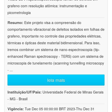
grafeno com resolução atômica: instrumentação e
picometrologia
Resumo:
Este projeto visa a compreensão do
comportamento vibracional de defeitos isolados em folhas de
grafeno, importante no controle das propriedades elétricas,
térmicas e ópticas deste material bidimensional. Para isso,
iremos combinar um sistema de nano-espectroscopia (tip-
enhanced Raman spectroscopy - TERS) com um sistema de
microscopia de tunelamento (scanning tunnelling microscopy
-
...
leia mais
Instituição/UF/País:
Universidade Federal de Minas Gerais
- MG - Brasil
Vigência:
Tue Dec 05 00:00:00 BRT 2023-Thu Dec 31