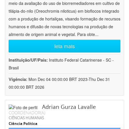
meio da avaliação do uso de biorremediadores em cultivo de
tilápia-do-nilo (Oreochromis niloticus) em bioflocos integrado
com a produção de hortaliças, visando formação de recursos
humanos e difusão de novas tecnologias na produção de
alimento de origem animal e vegetal. Para obte
...
leia mais
Instituição/UF/País:
Instituto Federal Catarinense - SC -
Brasil
Vigência:
Mon Dec 04 00:00:00 BRT 2023-Thu Dec 31
00:00:00 BRT 2026
Adrian Gurza Lavalle
COORDENADOR(A)
CIÊNCIAS HUMANAS
Ciência Política