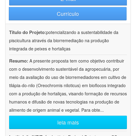
Currículo
Título do Projeto:
potencializando a sustentabilidade da
piscicultura através da biorremediação na produção
integrada de peixes e hortaliças
Resumo:
A presente proposta tem como objetivo contribuir
com o desenvolvimento sustentável da agropecuária, por
meio da avaliação do uso de biorremediadores em cultivo de
tilápia-do-nilo (Oreochromis niloticus) em bioflocos integrado
com a produção de hortaliças, visando formação de recursos
humanos e difusão de novas tecnologias na produção de
alimento de origem animal e vegetal. Para obte
...
leia mais