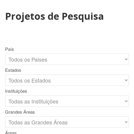
Projetos de Pesquisa
País
Estados
Instituições
Grandes Áreas
Áreas