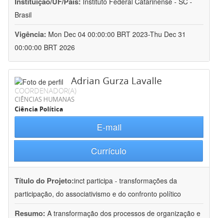
Instituição/UF/País:
Instituto Federal Catarinense - SC -
Brasil
Vigência:
Mon Dec 04 00:00:00 BRT 2023-Thu Dec 31
00:00:00 BRT 2026
Adrian Gurza Lavalle
COORDENADOR(A)
CIÊNCIAS HUMANAS
Ciência Política
E-mail
Currículo
Título do Projeto:
inct participa - transformações da
participação, do associativismo e do confronto político
Resumo:
A transformação dos processos de organização e