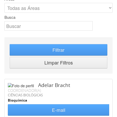
Busca
Filtrar
Limpar Filtros
Adelar Bracht
COORDENADOR(A)
CIÊNCIAS BIOLÓGICAS
Bioquímica
E-mail