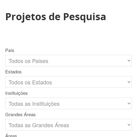
Projetos de Pesquisa
País
Estados
Instituições
Grandes Áreas
Áreas