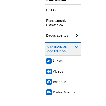
PDTIC
Planejamento
Estratégico
Dados abertos
CENTRAIS DE
CONTEÚDOS
Áudios
Vídeos
Imagens
Dados Abertos