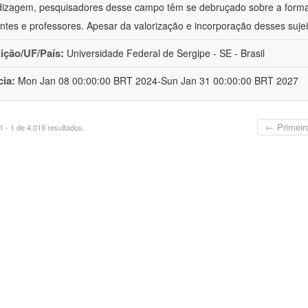
izagem, pesquisadores desse campo têm se debruçado sobre a formaç
ntes e professores. Apesar da valorização e incorporação desses sujei
uição/UF/País:
Universidade Federal de Sergipe - SE - Brasil
cia:
Mon Jan 08 00:00:00 BRT 2024-Sun Jan 31 00:00:00 BRT 2027
← Primeir
 - 1 de 4.019 resultados.