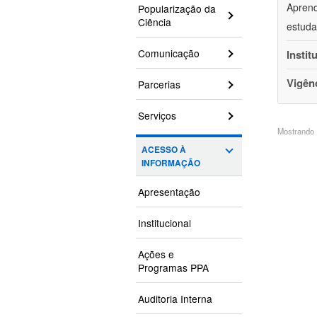
Aprend
Popularização da
Ciência
estuda
Comunicação
Instit
Vigên
Parcerias
Serviços
Mostrando 1
ACESSO À
INFORMAÇÃO
Apresentação
Institucional
Ações e
Programas PPA
Auditoria Interna