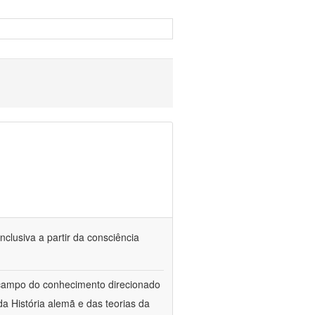
nclusiva a partir da consciência
 campo do conhecimento direcionado
a História alemã e das teorias da