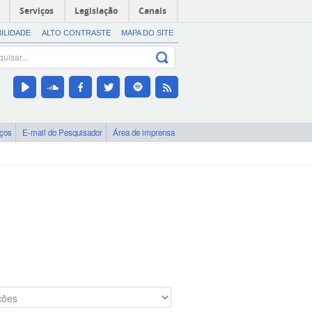
Serviços
Legislação
Canais
BILIDADE
ALTO CONTRASTE
MAPA DO SITE
iços
E-mail do Pesquisador
Área de imprensa