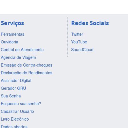
Serviços
Redes Sociais
Ferramentas
Twitter
Ouvidoria
YouTube
Central de Atendimento
SoundCloud
Agência de Viagem
Emissão de Contra-cheques
Declaração de Rendimentos
Assinador Digital
Gerador GRU
Sua Senha
Esqueceu sua senha?
Cadastrar Usuário
Livro Eletrônico
Dados abertos