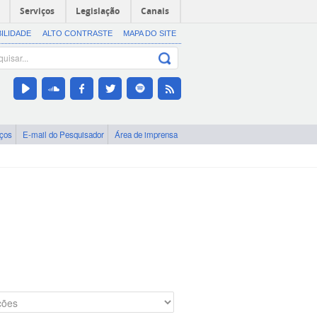
Serviços
Legislação
Canais
BILIDADE
ALTO CONTRASTE
MAPA DO SITE
iços
E-mail do Pesquisador
Área de imprensa