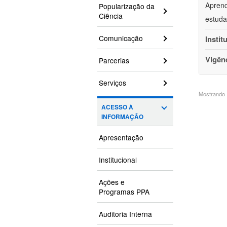
Aprend
Popularização da
Ciência
estuda
Comunicação
Instit
Vigên
Parcerias
Serviços
Mostrando 1
ACESSO À
INFORMAÇÃO
Apresentação
Institucional
Ações e
Programas PPA
Auditoria Interna