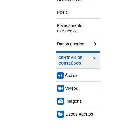
PDTIC
Planejamento
Estratégico
Dados abertos
CENTRAIS DE
CONTEÚDOS
Áudios
Vídeos
Imagens
Dados Abertos