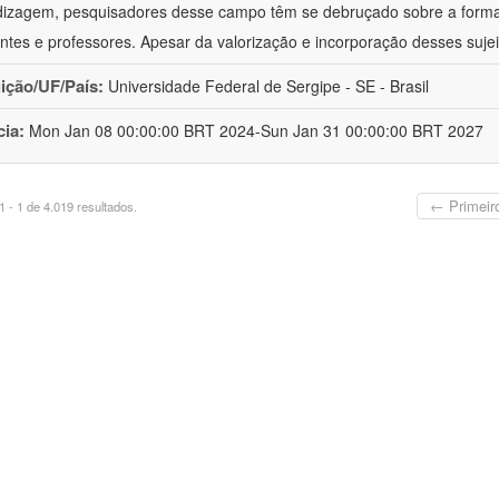
izagem, pesquisadores desse campo têm se debruçado sobre a formaç
ntes e professores. Apesar da valorização e incorporação desses sujei
uição/UF/País:
Universidade Federal de Sergipe - SE - Brasil
cia:
Mon Jan 08 00:00:00 BRT 2024-Sun Jan 31 00:00:00 BRT 2027
← Primeir
 - 1 de 4.019 resultados.