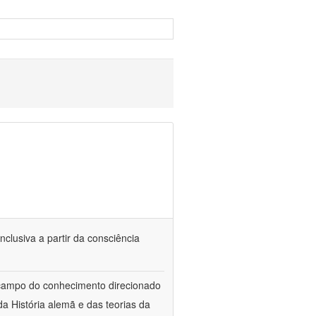
nclusiva a partir da consciência
 campo do conhecimento direcionado
a História alemã e das teorias da