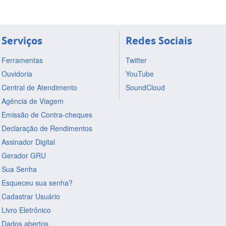
Serviços
Redes Sociais
Ferramentas
Twitter
Ouvidoria
YouTube
Central de Atendimento
SoundCloud
Agência de Viagem
Emissão de Contra-cheques
Declaração de Rendimentos
Assinador Digital
Gerador GRU
Sua Senha
Esqueceu sua senha?
Cadastrar Usuário
Livro Eletrônico
Dados abertos