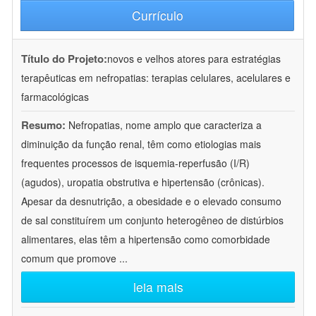
Currículo
Título do Projeto:
novos e velhos atores para estratégias
terapêuticas em nefropatias: terapias celulares, acelulares e
farmacológicas
Resumo:
Nefropatias, nome amplo que caracteriza a
diminuição da função renal, têm como etiologias mais
frequentes processos de isquemia-reperfusão (I/R)
(agudos), uropatia obstrutiva e hipertensão (crônicas).
Apesar da desnutrição, a obesidade e o elevado consumo
de sal constituírem um conjunto heterogêneo de distúrbios
alimentares, elas têm a hipertensão como comorbidade
comum que promove
...
leia mais