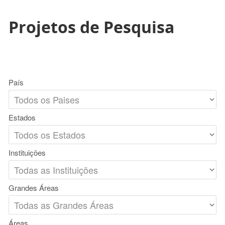
Projetos de Pesquisa
País
Estados
Instituições
Grandes Áreas
Áreas