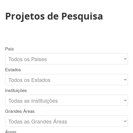
Projetos de Pesquisa
País
Estados
Instituições
Grandes Áreas
Áreas